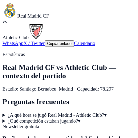
Real Madrid CF
vs
Athletic Club
WhatsApp
X / Twitter
Calendario
Copiar enlace
Estadísticas
Real Madrid CF
vs
Athletic Club
—
contexto del partido
Estadio:
Santiago Bernabéu
,
Madrid
·
Capacidad:
78.297
Preguntas frecuentes
¿A qué hora se jugó Real Madrid - Athletic Club?
▾
¿Qué competición estaban jugando?
▾
Newsletter gratuita