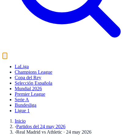
LaLiga
Champions League
Copa del Rey
Selección Española
Mundial 2026
Premier League
Serie A
Bundesliga
Ligue 1
Inicio
›
Partidos del 24 may 2026
›
Real Madrid vs Athletic · 24 may 2026