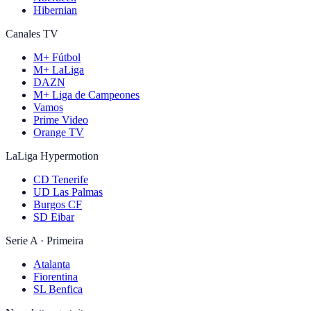
Hibernian
Canales TV
M+ Fútbol
M+ LaLiga
DAZN
M+ Liga de Campeones
Vamos
Prime Video
Orange TV
LaLiga Hypermotion
CD Tenerife
UD Las Palmas
Burgos CF
SD Eibar
Serie A · Primeira
Atalanta
Fiorentina
SL Benfica