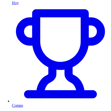
Hoy
Comps