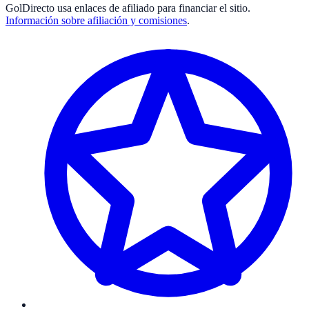
GolDirecto
usa enlaces de afiliado para financiar el sitio.
Información sobre afiliación y comisiones
.