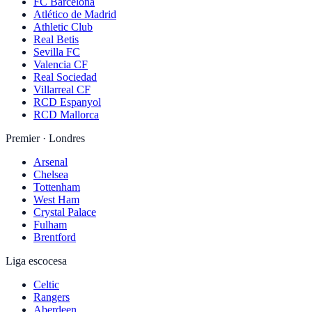
FC Barcelona
Atlético de Madrid
Athletic Club
Real Betis
Sevilla FC
Valencia CF
Real Sociedad
Villarreal CF
RCD Espanyol
RCD Mallorca
Premier · Londres
Arsenal
Chelsea
Tottenham
West Ham
Crystal Palace
Fulham
Brentford
Liga escocesa
Celtic
Rangers
Aberdeen