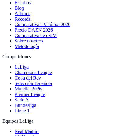
Estadios
Blog
Árbitros
Récords
Comparativa TV fútbol 2026
Precio DAZN 2026
Comparativa de eSIM
Sobre nosotros
Metodología
Competiciones
LaLiga
Champions League
Copa del Rey
Selección Española
Mundial 2026
Premier League
Serie A
Bundesliga
Ligue 1
Equipos LaLiga
Real Madrid