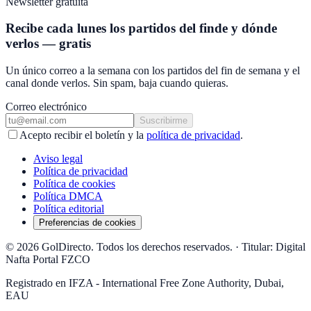
Newsletter gratuita
Recibe cada lunes los partidos del finde y dónde
verlos — gratis
Un único correo a la semana con los partidos del fin de semana y el
canal donde verlos. Sin spam, baja cuando quieras.
Correo electrónico
Suscribirme
Acepto recibir el boletín y la
política de privacidad
.
Aviso legal
Política de privacidad
Política de cookies
Política DMCA
Política editorial
Preferencias de cookies
© 2026 GolDirecto. Todos los derechos reservados.
·
Titular: Digital
Nafta Portal FZCO
Registrado en IFZA - International Free Zone Authority, Dubai,
EAU