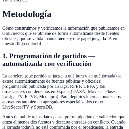
Metodología
Cómo construimos y verificamos la información que publicamos en
GolDirecto
: qué se obtiene de forma automatizada desde fuentes
oficiales, qué se valida manualmente y qué papel juega la IA en
nuestro flujo editorial.
1. Programación de partidos —
automatizada con verificación
La cartelera (qué partido se juega, a qué hora y en qué jornada) se
extrae automáticamente de fuentes públicas y oficiales:
programación publicada por LaLiga, RFEF, UEFA y los
broadcasters con derechos en España (DAZN, Movistar Plus+,
LaLiga TV, RTVE, Mediapro). Para deportes internacionales nos
apoyamos también en agregadores especializados como
LiveSoccerTV y SportsDB.
Antes de publicar, los datos pasan por un pipeline de validación que
cruza al menos dos fuentes y descarta entradas en conflicto. Cuando
la jornada todavía no está confirmada por el broadcaster, la entrada