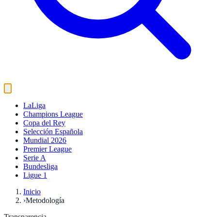
LaLiga
Champions League
Copa del Rey
Selección Española
Mundial 2026
Premier League
Serie A
Bundesliga
Ligue 1
Inicio
›
Metodología
Transparencia