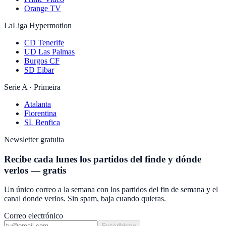
Orange TV
LaLiga Hypermotion
CD Tenerife
UD Las Palmas
Burgos CF
SD Eibar
Serie A · Primeira
Atalanta
Fiorentina
SL Benfica
Newsletter gratuita
Recibe cada lunes los partidos del finde y dónde
verlos — gratis
Un único correo a la semana con los partidos del fin de semana y el
canal donde verlos. Sin spam, baja cuando quieras.
Correo electrónico
Suscribirme