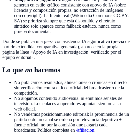
generan en estilo gráfico consistente con apoyo de IA (sobre
licencia y composición propias, no extracción de imágenes
con copyright). La fuente real (Wikimedia Commons CC-BY-
SA) se prioriza siempre que está disponible y el retrato
sintético solo aparece como fallback estético, nunca como
prueba documental.
Donde se publica una pieza con asistencia IA significativa (previa de
partido extendida, comparativa generada), aparece en la propia
página la línea «Apoyo de IA en investigación, verificado por el
equipo editorial».
Lo que
no
hacemos
No publicamos resultados, alineaciones o crónicas en directo
sin verificación contra el feed oficial del broadcaster o de la
competición.
No alojamos contenido audiovisual ni emitimos señales de
televisión. Los enlaces a operadores apuntan siempre a su
web oficial.
No vendemos posicionamiento editorial: la prominencia de un
partido o de un canal se ordena por relevancia deportiva +
fuente oficial, no por la comisión que pagaría cada
broadcaster. Política completa en
/afiliacion
.