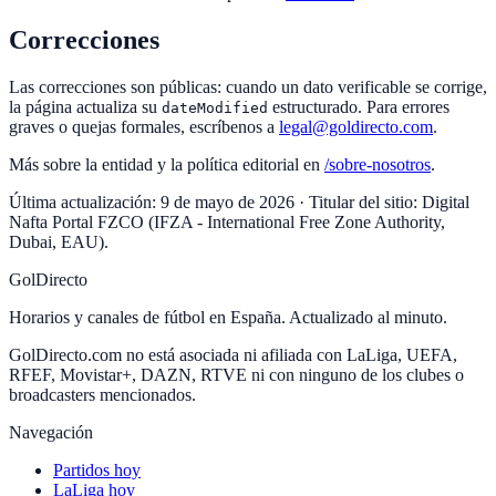
Correcciones
Las correcciones son públicas: cuando un dato verificable se corrige,
la página actualiza su
estructurado. Para errores
dateModified
graves o quejas formales, escríbenos a
legal@goldirecto.com
.
Más sobre la entidad y la política editorial en
/sobre-nosotros
.
Última actualización: 9 de mayo de 2026 · Titular del sitio:
Digital
Nafta Portal FZCO
(
IFZA - International Free Zone Authority,
Dubai, EAU
).
GolDirecto
Horarios y canales de fútbol en España. Actualizado al minuto.
GolDirecto.com no está asociada ni afiliada con LaLiga, UEFA,
RFEF, Movistar+, DAZN, RTVE ni con ninguno de los clubes o
broadcasters mencionados.
Navegación
Partidos hoy
LaLiga hoy