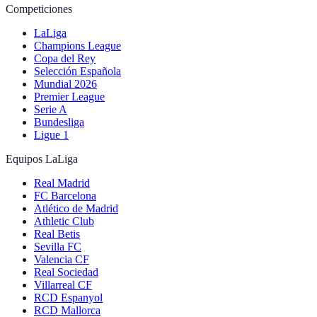
Competiciones
LaLiga
Champions League
Copa del Rey
Selección Española
Mundial 2026
Premier League
Serie A
Bundesliga
Ligue 1
Equipos LaLiga
Real Madrid
FC Barcelona
Atlético de Madrid
Athletic Club
Real Betis
Sevilla FC
Valencia CF
Real Sociedad
Villarreal CF
RCD Espanyol
RCD Mallorca