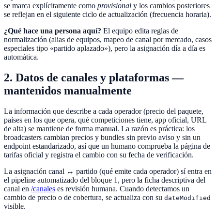
se marca explícitamente como
provisional
y los cambios posteriores
se reflejan en el siguiente ciclo de actualización (frecuencia horaria).
¿Qué hace una persona aquí?
El equipo edita reglas de
normalización (alias de equipos, mapeo de canal por mercado, casos
especiales tipo «partido aplazado»), pero la asignación día a día es
automática.
2. Datos de canales y plataformas —
mantenidos manualmente
La información que describe a cada operador (precio del paquete,
países en los que opera, qué competiciones tiene, app oficial, URL
de alta) se mantiene de forma manual. La razón es práctica: los
broadcasters cambian precios y bundles sin previo aviso y sin un
endpoint estandarizado, así que un humano comprueba la página de
tarifas oficial y registra el cambio con su fecha de verificación.
La asignación canal ↔ partido (qué emite cada operador) sí entra en
el pipeline automatizado del bloque 1, pero la ficha descriptiva del
canal en
/canales
es revisión humana. Cuando detectamos un
cambio de precio o de cobertura, se actualiza con su
dateModified
visible.