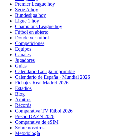
Premier League hoy
Serie A hoy
Bundesliga hoy
Ligue 1 hoy
Champions League hoy
Fútbol en abierto
Dónde ver fútbol
Competiciones
Equipos
Canales
Jugadores
Guías
Calendario LaLiga imprimible
Calendario de España · Mundial 2026
Fichajes Real Madrid 2026
Estadios
Blog
Árbitros
Récords
Comparativa TV fútbol 2026
Precio DAZN 2026
Comparativa de eSIM
Sobre nosotros
Metodología