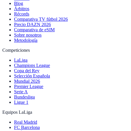
Blog
Árbitros
Récords
Comparativa TV fútbol 2026
Precio DAZN 2026
Comparativa de eSIM
Sobre nosotros
Metodología
Competiciones
LaLiga
Champions League
Copa del Rey
Selección Española
Mundial 2026
Premier League
Serie A
Bundesliga
Ligue 1
Equipos LaLiga
Real Madrid
FC Barcelona