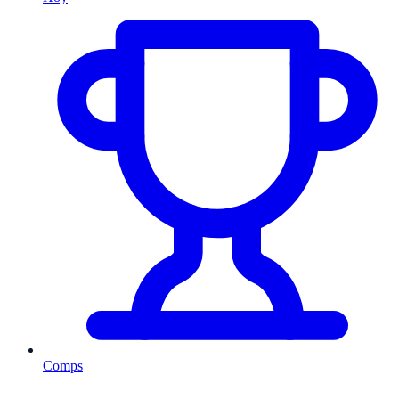
Comps