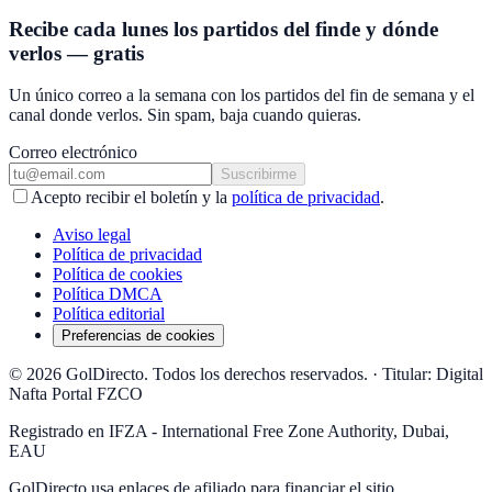
Recibe cada lunes los partidos del finde y dónde
verlos — gratis
Un único correo a la semana con los partidos del fin de semana y el
canal donde verlos. Sin spam, baja cuando quieras.
Correo electrónico
Suscribirme
Acepto recibir el boletín y la
política de privacidad
.
Aviso legal
Política de privacidad
Política de cookies
Política DMCA
Política editorial
Preferencias de cookies
© 2026 GolDirecto. Todos los derechos reservados.
·
Titular: Digital
Nafta Portal FZCO
Registrado en IFZA - International Free Zone Authority, Dubai,
EAU
GolDirecto
usa enlaces de afiliado para financiar el sitio.