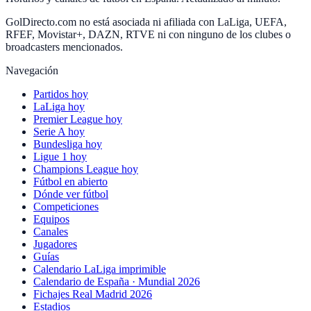
GolDirecto.com no está asociada ni afiliada con LaLiga, UEFA,
RFEF, Movistar+, DAZN, RTVE ni con ninguno de los clubes o
broadcasters mencionados.
Navegación
Partidos hoy
LaLiga hoy
Premier League hoy
Serie A hoy
Bundesliga hoy
Ligue 1 hoy
Champions League hoy
Fútbol en abierto
Dónde ver fútbol
Competiciones
Equipos
Canales
Jugadores
Guías
Calendario LaLiga imprimible
Calendario de España · Mundial 2026
Fichajes Real Madrid 2026
Estadios