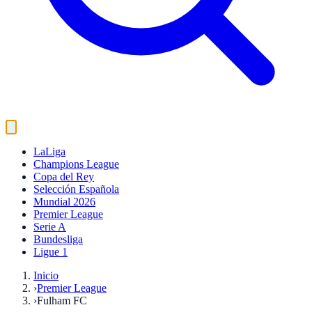
LaLiga
Champions League
Copa del Rey
Selección Española
Mundial 2026
Premier League
Serie A
Bundesliga
Ligue 1
Inicio
›
Premier League
›
Fulham FC