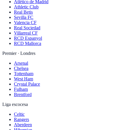
Atlético de Madrid
Athletic Club
Real Betis
Sevilla FC
Valencia CF
Real Sociedad
Villarreal CF
RCD Espanyol
RCD Mallorca
Premier · Londres
Arsenal
Chelsea
Tottenham
West Ham
Crystal Palace
Fulham
Brentford
Liga escocesa
Celtic
Rangers
Aberdeen
Hibernian