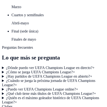
Marzo
Cuartos y semifinales
Abril-mayo
Final (sede única)
Finales de mayo
Preguntas frecuentes
Lo que más se pregunta
¿Dónde puedo ver UEFA Champions League en directo?
+
¿Cómo se juega UEFA Champions League?
+
¿Hay partidos de UEFA Champions League en abierto?
+
¿Cuándo se juega la próxima jornada de UEFA Champions
League?
+
¿Puedo ver UEFA Champions League online?
+
¿Qué club tiene más títulos de UEFA Champions League?
+
¿Quién es el máximo goleador histórico de UEFA Champions
League?
+
Clubes