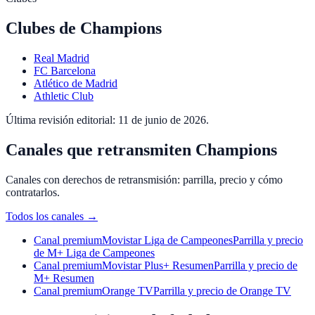
Clubes de
Champions
Real Madrid
FC Barcelona
Atlético de Madrid
Athletic Club
Última revisión editorial:
11 de junio de 2026
.
Canales que retransmiten Champions
Canales con derechos de retransmisión: parrilla, precio y cómo
contratarlos.
Todos los canales
→
Canal premium
Movistar Liga de Campeones
Parrilla y precio
de M+ Liga de Campeones
Canal premium
Movistar Plus+ Resumen
Parrilla y precio de
M+ Resumen
Canal premium
Orange TV
Parrilla y precio de Orange TV