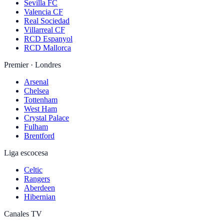
Sevilla FC
Valencia CF
Real Sociedad
Villarreal CF
RCD Espanyol
RCD Mallorca
Premier · Londres
Arsenal
Chelsea
Tottenham
West Ham
Crystal Palace
Fulham
Brentford
Liga escocesa
Celtic
Rangers
Aberdeen
Hibernian
Canales TV