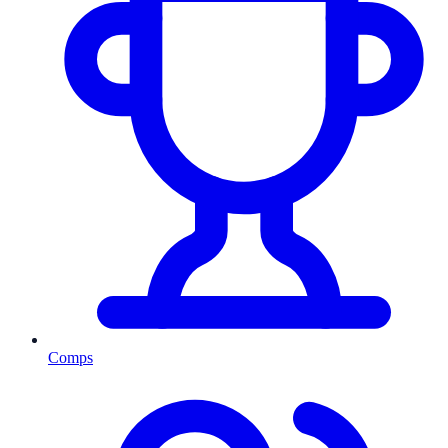
Comps