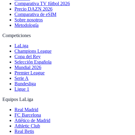
Comparativa TV fútbol 2026
Precio DAZN 2026
Comparativa de eSIM
Sobre nosotros
Metodología
Competiciones
LaLiga
Champions League
Copa del Rey
Selección Española
Mundial 2026
Premier League
Serie A
Bundesliga
Ligue 1
Equipos LaLiga
Real Madrid
FC Barcelona
Atlético de Madrid
Athletic Club
Real Betis