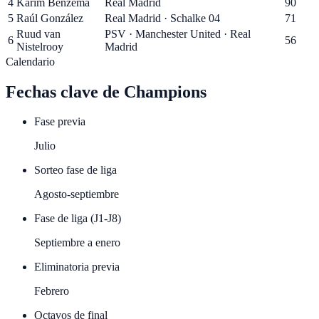
4
Karim Benzema
Real Madrid
90
5
Raúl González
Real Madrid · Schalke 04
71
Ruud van
PSV · Manchester United · Real
6
56
Nistelrooy
Madrid
Calendario
Fechas clave de
Champions
Fase previa
Julio
Sorteo fase de liga
Agosto-septiembre
Fase de liga (J1-J8)
Septiembre a enero
Eliminatoria previa
Febrero
Octavos de final