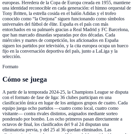
europeas. Heredera de la Copa de Europa creada en 1955, mantiene
una identidad reconocible en cada generación: el himno orquestal de
Tony Britten, la estrella cosida en el balón Adidas y el trofeo
conocido como “la Orejona” siguen funcionando como símbolos
universales del fútbol de élite. España es el país con más
entorchados en su palmarés gracias a Real Madrid y FC Barcelona,
que han marcado dinastías separadas por dos décadas. Cada
miércoles y martes de competición, los aficionados en España
siguen los partidos por televisión, y la cita europea ocupa un hueco
fijo en la conversación deportiva del país, junto a LaLiga y la
selección.
Formato
Cómo se juega
A partir de la temporada 2024-25, la Champions League se disputa
con el formato de fase de liga: 36 clubes participan en una
clasificación única en lugar de los antiguos grupos de cuatro. Cada
equipo juega ocho partidos —cuatro como local, cuatro como
visitante— contra rivales distintos, asignados mediante sorteo
ponderado por bombo. Los ocho primeros pasan directamente a
octavos de final, los clasificados del 9 al 24 disputan una
eliminatoria previa, y del 25 al 36 quedan eliminados. Las