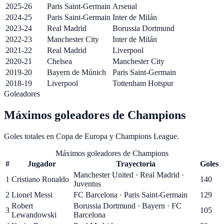
2025-26
Paris Saint-Germain
Arsenal
2024-25
Paris Saint-Germain
Inter de Milán
2023-24
Real Madrid
Borussia Dortmund
2022-23
Manchester City
Inter de Milán
2021-22
Real Madrid
Liverpool
2020-21
Chelsea
Manchester City
2019-20
Bayern de Múnich
Paris Saint-Germain
2018-19
Liverpool
Tottenham Hotspur
Goleadores
Máximos goleadores de
Champions
Goles totales en Copa de Europa y Champions League
.
Máximos goleadores de Champions
#
Jugador
Trayectoria
Goles
Manchester United · Real Madrid ·
1
Cristiano Ronaldo
140
Juventus
2
Lionel Messi
FC Barcelona · Paris Saint-Germain
129
Robert
Borussia Dortmund · Bayern · FC
3
105
Lewandowski
Barcelona