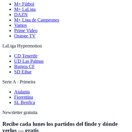
M+ Fútbol
M+ LaLiga
DAZN
M+ Liga de Campeones
Vamos
Prime Video
Orange TV
LaLiga Hypermotion
CD Tenerife
UD Las Palmas
Burgos CF
SD Eibar
Serie A · Primeira
Atalanta
Fiorentina
SL Benfica
Newsletter gratuita
Recibe cada lunes los partidos del finde y dónde
verlos — gratis