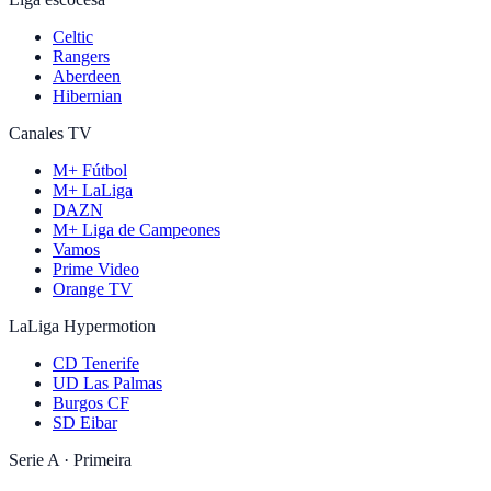
Celtic
Rangers
Aberdeen
Hibernian
Canales TV
M+ Fútbol
M+ LaLiga
DAZN
M+ Liga de Campeones
Vamos
Prime Video
Orange TV
LaLiga Hypermotion
CD Tenerife
UD Las Palmas
Burgos CF
SD Eibar
Serie A · Primeira