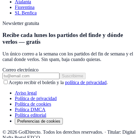
Atalanta
Fiorentina
SL Benfica
Newsletter gratuita
Recibe cada lunes los partidos del finde y dónde
verlos — gratis
Un único correo a la semana con los partidos del fin de semana y el
canal donde verlos. Sin spam, baja cuando quieras.
Correo electrónico
Suscribirme
Acepto recibir el boletín y la
política de privacidad
.
Aviso legal
Política de privacidad
Política de cookies
Política DMCA
Política editorial
Preferencias de cookies
© 2026 GolDirecto. Todos los derechos reservados.
·
Titular: Digital
Nafta Portal FZCO