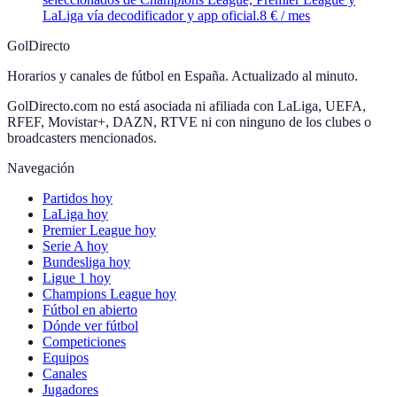
LaLiga vía decodificador y app oficial.
8 € / mes
GolDirecto
Horarios y canales de fútbol en España. Actualizado al minuto.
GolDirecto.com no está asociada ni afiliada con LaLiga, UEFA,
RFEF, Movistar+, DAZN, RTVE ni con ninguno de los clubes o
broadcasters mencionados.
Navegación
Partidos hoy
LaLiga hoy
Premier League hoy
Serie A hoy
Bundesliga hoy
Ligue 1 hoy
Champions League hoy
Fútbol en abierto
Dónde ver fútbol
Competiciones
Equipos
Canales
Jugadores