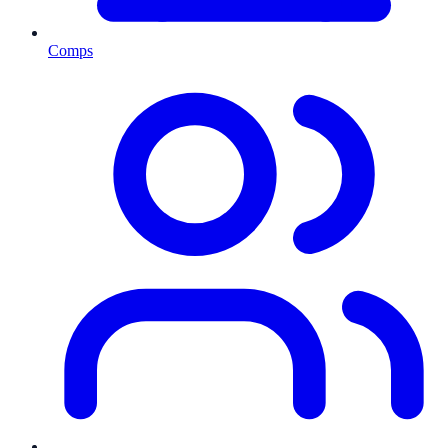
Comps