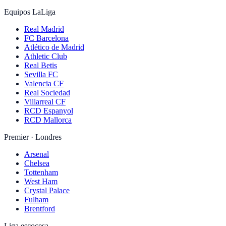
Equipos LaLiga
Real Madrid
FC Barcelona
Atlético de Madrid
Athletic Club
Real Betis
Sevilla FC
Valencia CF
Real Sociedad
Villarreal CF
RCD Espanyol
RCD Mallorca
Premier · Londres
Arsenal
Chelsea
Tottenham
West Ham
Crystal Palace
Fulham
Brentford
Liga escocesa