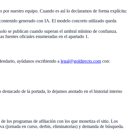
ados por nuestro equipo. Cuando es así lo declaramos de forma explícita:
contenido generado con IA. El modelo concreto utilizado queda
y solo se publican cuando superan el umbral mínimo de confianza.
s fuentes oficiales enumeradas en el apartado 1.
alendario, ayúdanos escribiendo a
legal@goldirecto.com
con:
 destacado de la portada, lo dejamos anotado en el historial interno
 de los programas de afiliación con los que monetiza el sitio. Los
iva (jornada en curso, derbis, eliminatorias) y demanda de búsqueda.