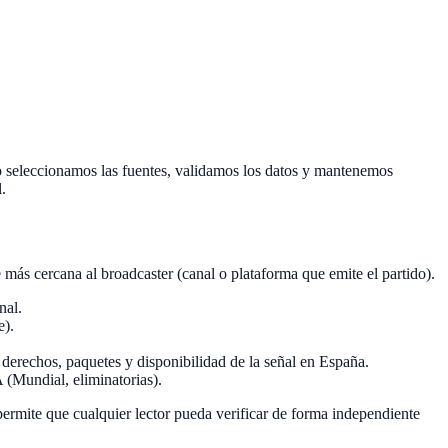
mo seleccionamos las fuentes, validamos los datos y mantenemos
.
e más cercana al broadcaster (canal o plataforma que emite el partido).
nal.
e).
chos, paquetes y disponibilidad de la señal en España.
Mundial, eliminatorias).
permite que cualquier lector pueda verificar de forma independiente