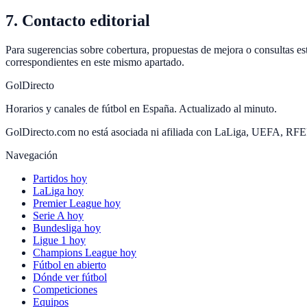
7. Contacto editorial
Para sugerencias sobre cobertura, propuestas de mejora o consultas est
correspondientes en este mismo apartado.
GolDirecto
Horarios y canales de fútbol en España. Actualizado al minuto.
GolDirecto.com no está asociada ni afiliada con LaLiga, UEFA, RF
Navegación
Partidos hoy
LaLiga hoy
Premier League hoy
Serie A hoy
Bundesliga hoy
Ligue 1 hoy
Champions League hoy
Fútbol en abierto
Dónde ver fútbol
Competiciones
Equipos