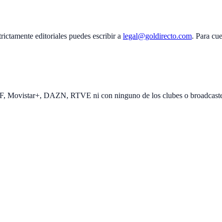
rictamente editoriales puedes escribir a
legal@goldirecto.com
. Para cu
EF, Movistar+, DAZN, RTVE ni con ninguno de los clubes o broadcast