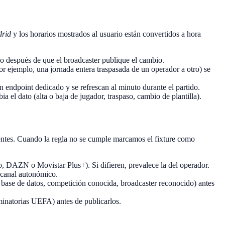
rid
y los horarios mostrados al usuario están convertidos a hora
o después de que el broadcaster publique el cambio.
r ejemplo, una jornada entera traspasada de un operador a otro) se
 endpoint dedicado y se refrescan al minuto durante el partido.
 el dato (alta o baja de jugador, traspaso, cambio de plantilla).
ientes. Cuando la regla no se cumple marcamos el fixture como
, DAZN o Movistar Plus+). Si difieren, prevalece la del operador.
 canal autonómico.
base de datos, competición conocida, broadcaster reconocido) antes
minatorias UEFA) antes de publicarlos.