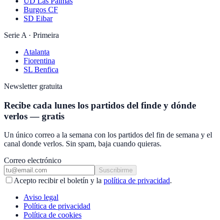
UD Las Palmas
Burgos CF
SD Eibar
Serie A · Primeira
Atalanta
Fiorentina
SL Benfica
Newsletter gratuita
Recibe cada lunes los partidos del finde y dónde
verlos — gratis
Un único correo a la semana con los partidos del fin de semana y el
canal donde verlos. Sin spam, baja cuando quieras.
Correo electrónico
Suscribirme
Acepto recibir el boletín y la
política de privacidad
.
Aviso legal
Política de privacidad
Política de cookies