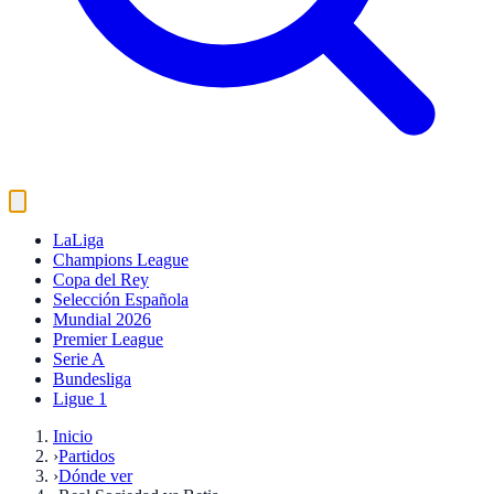
LaLiga
Champions League
Copa del Rey
Selección Española
Mundial 2026
Premier League
Serie A
Bundesliga
Ligue 1
Inicio
›
Partidos
›
Dónde ver