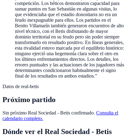
competición. Los béticos demostraron capacidad para
sumar puntos en San Sebastián en algunas visitas, lo
que evidenciaba que el estadio donostiarra no era un
feudo inexpugnable para ellos. Los partidos en el
Benito Villamarín también generaron encuentros de alto
nivel técnico, con el Betis disfrutando de mayor
dominio territorial en su feudo pero sin poder siempre
transformarlo en resultado positivo. En líneas generales,
esta rivalidad estuvo marcada por el equilibrio histórico:
ninguno ejerció una hegemonía clara sobre el otro en
los últimos enfrentamientos directos. Los detalles, los
errores puntuales y las actuaciones de los jugadores más
determinantes condicionaron habitualmente el signo
final de los resultados en ambos estadios.
”
Datos de
real-betis
Próximo partido
Sin próximo
Real Sociedad
-
Betis
confirmado.
Consulta el
calendario completo.
Dónde ver el
Real Sociedad
-
Betis