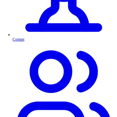
Comps