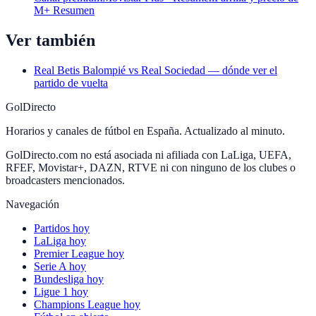
M+ Resumen
Ver también
Real Betis Balompié
vs
Real Sociedad
— dónde ver el
partido de vuelta
GolDirecto
Horarios y canales de fútbol en España. Actualizado al minuto.
GolDirecto.com no está asociada ni afiliada con LaLiga, UEFA,
RFEF, Movistar+, DAZN, RTVE ni con ninguno de los clubes o
broadcasters mencionados.
Navegación
Partidos hoy
LaLiga hoy
Premier League hoy
Serie A hoy
Bundesliga hoy
Ligue 1 hoy
Champions League hoy