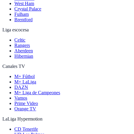
West Ham
Crystal Palace
Fulham
Brentford
Liga escocesa
Celtic
Rangers
Aberdeen
Hibernian
Canales TV
M+ Fútbol
M+ LaLiga
DAZN
M+ Liga de Campeones
Vamos
Prime Video
Orange TV
LaLiga Hypermotion
CD Tenerife