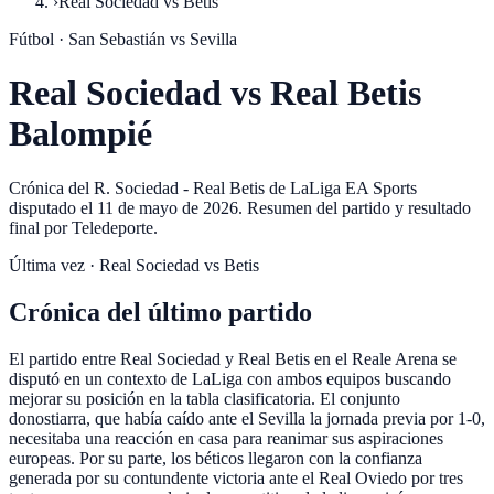
›
Real Sociedad vs Betis
Fútbol ·
San Sebastián
vs
Sevilla
Real Sociedad vs Real Betis
Balompié
Crónica del R. Sociedad - Real Betis de LaLiga EA Sports
disputado el 11 de mayo de 2026. Resumen del partido y resultado
final por Teledeporte.
Última vez · Real Sociedad vs Betis
Crónica del último partido
El partido entre Real Sociedad y Real Betis en el Reale Arena se
disputó en un contexto de LaLiga con ambos equipos buscando
mejorar su posición en la tabla clasificatoria. El conjunto
donostiarra, que había caído ante el Sevilla la jornada previa por 1-0,
necesitaba una reacción en casa para reanimar sus aspiraciones
europeas. Por su parte, los béticos llegaron con la confianza
generada por su contundente victoria ante el Real Oviedo por tres