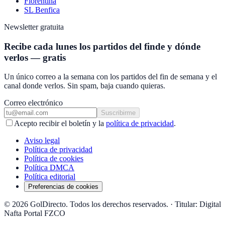
Fiorentina
SL Benfica
Newsletter gratuita
Recibe cada lunes los partidos del finde y dónde
verlos — gratis
Un único correo a la semana con los partidos del fin de semana y el
canal donde verlos. Sin spam, baja cuando quieras.
Correo electrónico
Suscribirme
Acepto recibir el boletín y la
política de privacidad
.
Aviso legal
Política de privacidad
Política de cookies
Política DMCA
Política editorial
Preferencias de cookies
© 2026 GolDirecto. Todos los derechos reservados.
·
Titular: Digital
Nafta Portal FZCO