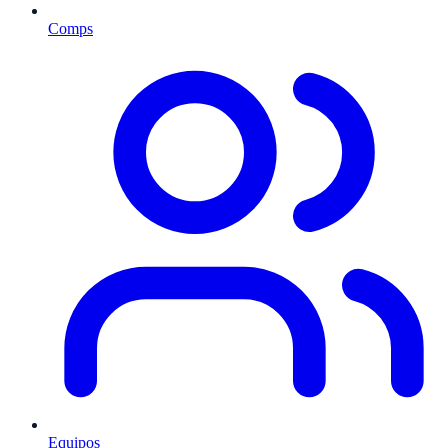
Comps
Equipos