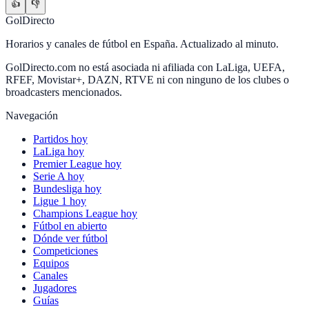
👍
👎
GolDirecto
Horarios y canales de fútbol en España. Actualizado al minuto.
GolDirecto.com no está asociada ni afiliada con LaLiga, UEFA,
RFEF, Movistar+, DAZN, RTVE ni con ninguno de los clubes o
broadcasters mencionados.
Navegación
Partidos hoy
LaLiga hoy
Premier League hoy
Serie A hoy
Bundesliga hoy
Ligue 1 hoy
Champions League hoy
Fútbol en abierto
Dónde ver fútbol
Competiciones
Equipos
Canales
Jugadores
Guías