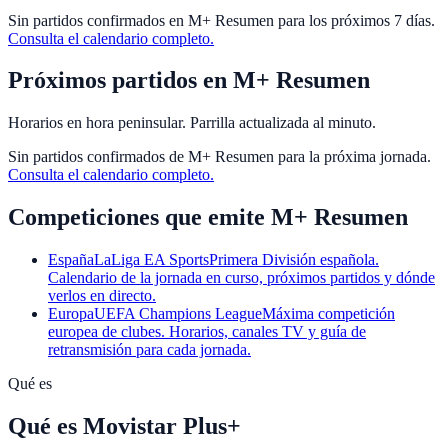
Sin partidos confirmados en
M+ Resumen
para los próximos 7 días.
Consulta el calendario completo.
Próximos partidos en
M+ Resumen
Horarios en hora peninsular. Parrilla actualizada al minuto.
Sin partidos confirmados de
M+ Resumen
para la próxima jornada.
Consulta el calendario completo.
Competiciones que emite
M+ Resumen
España
LaLiga EA Sports
Primera División española.
Calendario de la jornada en curso, próximos partidos y dónde
verlos en directo.
Europa
UEFA Champions League
Máxima competición
europea de clubes. Horarios, canales TV y guía de
retransmisión para cada jornada.
Qué es
Qué es Movistar Plus+