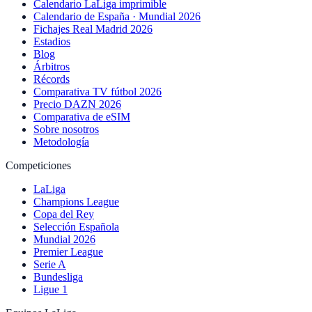
Calendario LaLiga imprimible
Calendario de España · Mundial 2026
Fichajes Real Madrid 2026
Estadios
Blog
Árbitros
Récords
Comparativa TV fútbol 2026
Precio DAZN 2026
Comparativa de eSIM
Sobre nosotros
Metodología
Competiciones
LaLiga
Champions League
Copa del Rey
Selección Española
Mundial 2026
Premier League
Serie A
Bundesliga
Ligue 1