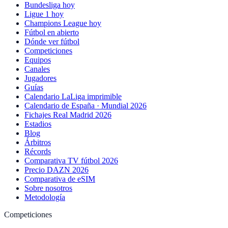
Bundesliga hoy
Ligue 1 hoy
Champions League hoy
Fútbol en abierto
Dónde ver fútbol
Competiciones
Equipos
Canales
Jugadores
Guías
Calendario LaLiga imprimible
Calendario de España · Mundial 2026
Fichajes Real Madrid 2026
Estadios
Blog
Árbitros
Récords
Comparativa TV fútbol 2026
Precio DAZN 2026
Comparativa de eSIM
Sobre nosotros
Metodología
Competiciones