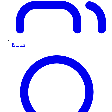
Equipos