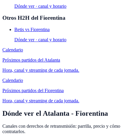
Dónde ver · canal y horario
Otros H2H del
Fiorentina
Betis
vs
Fiorentina
Dónde ver · canal y horario
Calendario
Próximos partidos del
Atalanta
Hora, canal y streaming de cada jornada.
Calendario
Próximos partidos del
Fiorentina
Hora, canal y streaming de cada jornada.
Dónde ver el Atalanta - Fiorentina
Canales con derechos de retransmisión: parrilla, precio y cómo
contratarlos.