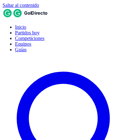
Saltar al contenido
Inicio
Partidos hoy
Competiciones
Equipos
Guías