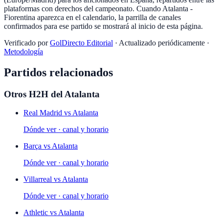
plataformas con derechos del campeonato. Cuando Atalanta -
Fiorentina aparezca en el calendario, la parrilla de canales
confirmados para ese partido se mostrará al inicio de esta página.
Verificado por
GolDirecto Editorial
·
Actualizado periódicamente
·
Metodología
Partidos relacionados
Otros H2H del
Atalanta
Real Madrid
vs
Atalanta
Dónde ver · canal y horario
Barça
vs
Atalanta
Dónde ver · canal y horario
Villarreal
vs
Atalanta
Dónde ver · canal y horario
Athletic
vs
Atalanta