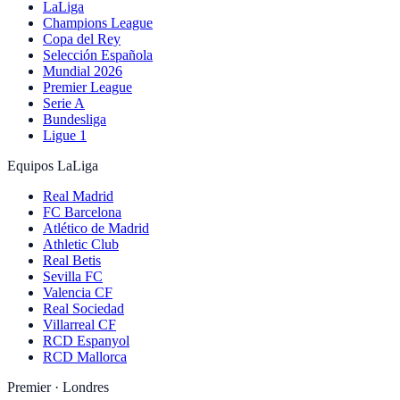
LaLiga
Champions League
Copa del Rey
Selección Española
Mundial 2026
Premier League
Serie A
Bundesliga
Ligue 1
Equipos LaLiga
Real Madrid
FC Barcelona
Atlético de Madrid
Athletic Club
Real Betis
Sevilla FC
Valencia CF
Real Sociedad
Villarreal CF
RCD Espanyol
RCD Mallorca
Premier · Londres