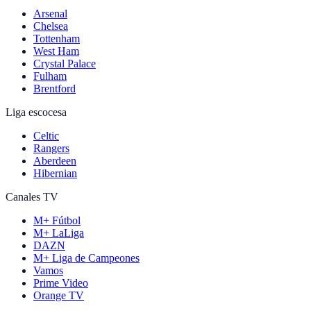
Arsenal
Chelsea
Tottenham
West Ham
Crystal Palace
Fulham
Brentford
Liga escocesa
Celtic
Rangers
Aberdeen
Hibernian
Canales TV
M+ Fútbol
M+ LaLiga
DAZN
M+ Liga de Campeones
Vamos
Prime Video
Orange TV