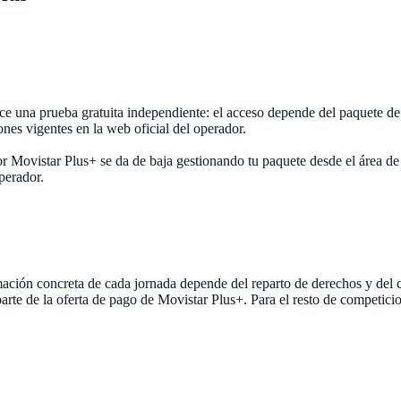
e una prueba gratuita independiente: el acceso depende del paquete d
ones vigentes en la web oficial del operador.
r Movistar Plus+ se da de baja gestionando tu paquete desde el área de 
operador.
ón concreta de cada jornada depende del reparto de derechos y del ca
parte de la oferta de pago de Movistar Plus+. Para el resto de competic