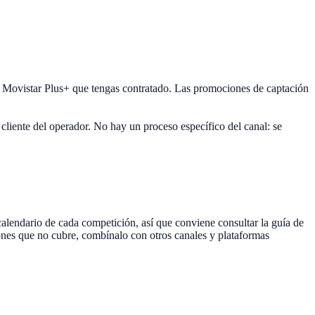
e Movistar Plus+ que tengas contratado. Las promociones de captación
cliente del operador. No hay un proceso específico del canal: se
lendario de cada competición, así que conviene consultar la guía de
iones que no cubre, combínalo con otros canales y plataformas