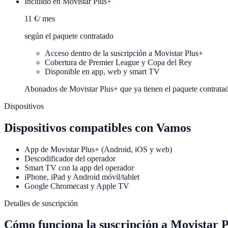
Incluido en Movistar Plus+
11 €
/ mes
según el paquete contratado
Acceso dentro de la suscripción a Movistar Plus+
Cobertura de Premier League y Copa del Rey
Disponible en app, web y smart TV
Abonados de Movistar Plus+ que ya tienen el paquete contrata
Dispositivos
Dispositivos compatibles con
Vamos
App de Movistar Plus+ (Android, iOS y web)
Descodificador del operador
Smart TV con la app del operador
iPhone, iPad y Android móvil/tablet
Google Chromecast y Apple TV
Detalles de suscripción
Cómo funciona la suscripción a
Movistar P