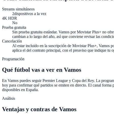
Streams simultáneos
2
dispositivos a la vez
4K HDR
No
Prueba gratuita
Sin prueba gratuita estándar.
Vamos por Movistar Plus+ no ofrec
cambian a lo largo del año, así que conviene revisar las condici
Cancelación
Al estar incluido en la suscripción de Movistar Plus+, Vamos po
aplica el del contrato principal, con el preaviso que indique tu 
Programación
Qué fútbol vas a ver en Vamos
En Vamos puedes seguir Premier League y Copa del Rey. La programaci
hoy para confirmar qué partidos se emiten en directo. El canal forma 
disponibles en España.
Análisis
Ventajas y contras de
Vamos