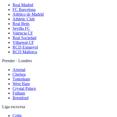
Real Madrid
FC Barcelona
Atlético de Madrid
Athletic Club
Real Betis
Sevilla FC
Valencia CF
Real Sociedad
Villarreal CF
RCD Espanyol
RCD Mallorca
Premier · Londres
Arsenal
Chelsea
Tottenham
West Ham
Crystal Palace
Fulham
Brentford
Liga escocesa
Celtic