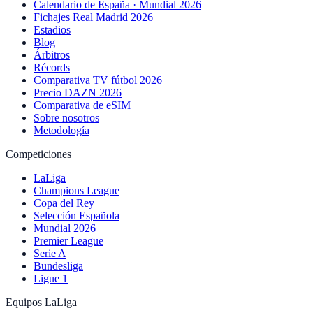
Calendario de España · Mundial 2026
Fichajes Real Madrid 2026
Estadios
Blog
Árbitros
Récords
Comparativa TV fútbol 2026
Precio DAZN 2026
Comparativa de eSIM
Sobre nosotros
Metodología
Competiciones
LaLiga
Champions League
Copa del Rey
Selección Española
Mundial 2026
Premier League
Serie A
Bundesliga
Ligue 1
Equipos LaLiga