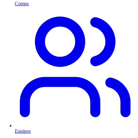
Comps
Equipos