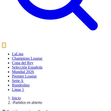
LaLiga
Champions League
Copa del Rey
Selección Española
Mundial 2026
Premier League
Serie A
Bundesliga
Ligue 1
Inicio
›
Partidos en abierto