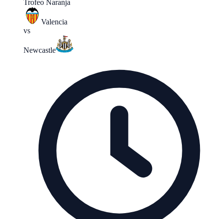
Trofeo Naranja
Valencia
vs
Newcastle