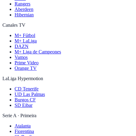
Rangers
Aberdeen
Hibernian
Canales TV
M+ Fútbol
M+ LaLiga
DAZN
M+ Liga de Campeones
Vamos
Prime Video
Orange TV
LaLiga Hypermotion
CD Tenerife
UD Las Palmas
Burgos CF
SD Eibar
Serie A · Primeira
Atalanta
Fiorentina