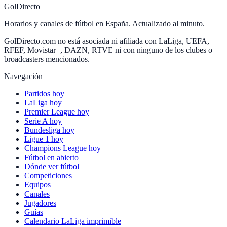
GolDirecto
Horarios y canales de fútbol en España. Actualizado al minuto.
GolDirecto.com no está asociada ni afiliada con LaLiga, UEFA,
RFEF, Movistar+, DAZN, RTVE ni con ninguno de los clubes o
broadcasters mencionados.
Navegación
Partidos hoy
LaLiga hoy
Premier League hoy
Serie A hoy
Bundesliga hoy
Ligue 1 hoy
Champions League hoy
Fútbol en abierto
Dónde ver fútbol
Competiciones
Equipos
Canales
Jugadores
Guías
Calendario LaLiga imprimible