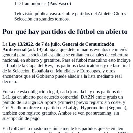
TDT autonómica (País Vasco)
Televisión pública vasca. Cubre partidos del Athletic Club y
Selección en grandes torneos.
Por qué hay partidos de fútbol en abierto
La
Ley 13/2022, de 7 de julio, General de Comunicación
Audiovisual
(art. 19) obliga a que determinados eventos de interés
general para la sociedad española se emitan en canales de cobertura
nacional, en abierto y gratuitos. Para el fútbol masculino esto incluye
la final de la Copa del Rey, los partidos clasificatorios y de fase final
de la Selección Española en Mundiales y Eurocopas, y otros
encuentros que el Gobierno puede añadir a la lista mediante real
decreto.
Fuera de esta obligación legal, cada jornada hay dos partidos de
LaLiga en abierto por acuerdo comercial: DAZN emite gratis un
partido de LaLiga EA Sports (Primera) previo registro sin coste, y
Gol Stadium ofrece un partido de LaLiga Hypermotion (Segunda),
también con registro gratuito. Ambos se ven por streaming, sin
suscripción de pago.
En GolDirecto mostramos únicamente los partidos que se emiten