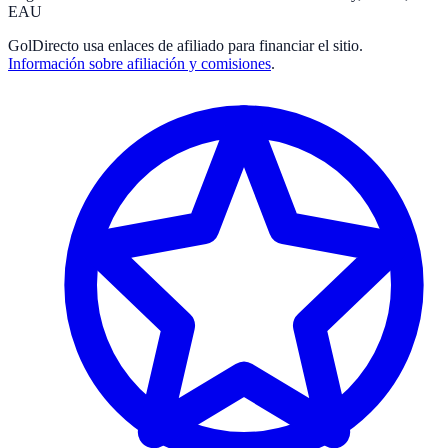
EAU
GolDirecto
usa enlaces de afiliado para financiar el sitio.
Información sobre afiliación y comisiones
.