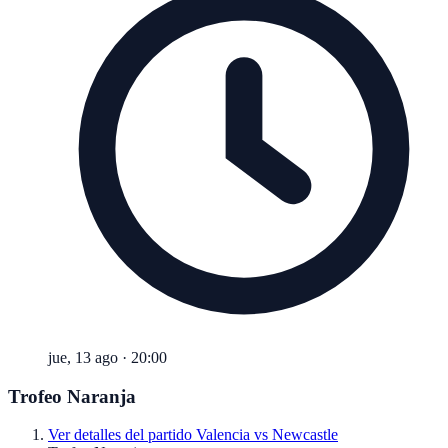
jue, 13 ago
·
20:00
Trofeo Naranja
Ver detalles del partido
Valencia vs Newcastle