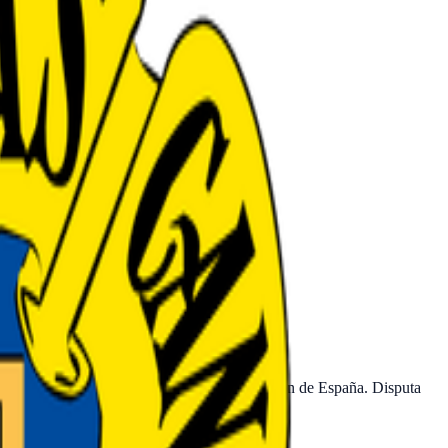
es de la LaLiga EA Sports, la primera división de España. Disputa