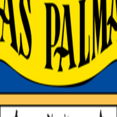
s — próximo partido
canales y dónde verlos en directo. Actualizado al minuto.
sulta el calendario completo.
 verlo en España
que compite en la LaLiga EA Sports. El Las Palmas es uno de los club
ciones europeas a través de su posición en la LaLiga EA Sports.