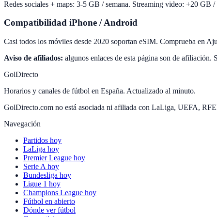
Redes sociales + maps: 3-5 GB / semana. Streaming video: +20 GB / s
Compatibilidad iPhone / Android
Casi todos los móviles desde 2020 soportan eSIM. Comprueba en Ajus
Aviso de afiliados:
algunos enlaces de esta página son de afiliación. S
GolDirecto
Horarios y canales de fútbol en España. Actualizado al minuto.
GolDirecto.com no está asociada ni afiliada con LaLiga, UEFA, RF
Navegación
Partidos hoy
LaLiga hoy
Premier League hoy
Serie A hoy
Bundesliga hoy
Ligue 1 hoy
Champions League hoy
Fútbol en abierto
Dónde ver fútbol