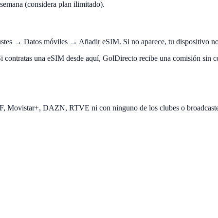
emana (considera plan ilimitado).
tes → Datos móviles → Añadir eSIM. Si no aparece, tu dispositivo no
i contratas una eSIM desde aquí, GolDirecto recibe una comisión sin cost
EF, Movistar+, DAZN, RTVE ni con ninguno de los clubes o broadcast