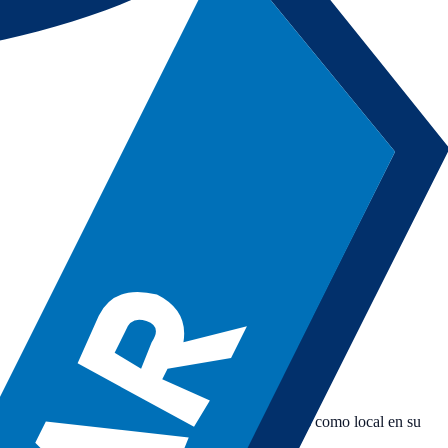
 primera división de España. Disputa sus partidos como local en su