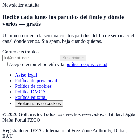
Newsletter gratuita
Recibe cada lunes los partidos del finde y dónde
verlos — gratis
Un único correo a la semana con los partidos del fin de semana y el
canal donde verlos. Sin spam, baja cuando quieras.
Correo electrónico
Suscribirme
Acepto recibir el boletín y la
política de privacidad
.
Aviso legal
Política de privacidad
Política de cookies
Política DMCA
Política editorial
Preferencias de cookies
© 2026 GolDirecto. Todos los derechos reservados.
·
Titular: Digital
Nafta Portal FZCO
Registrado en IFZA - International Free Zone Authority, Dubai,
EAU