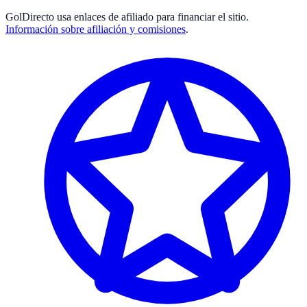
GolDirecto
usa enlaces de afiliado para financiar el sitio.
Información sobre afiliación y comisiones
.