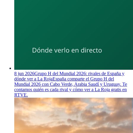
8 jun 2026
Grupo H del Mundial 2026: rivales de España y
dónde ver a La Roja
España comparte el Grupo H del
Mundial 2026 con Cabo Verde, Arabia Saudí y Uruguay. Te
contamos quién es cada rival y cómo ver a La Roja gratis en
RTVE.