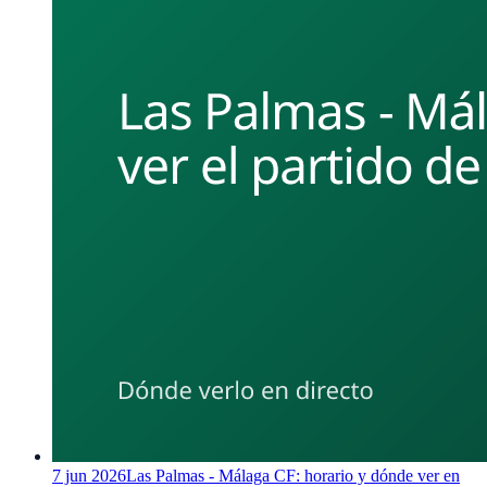
7 jun 2026
Las Palmas - Málaga CF: horario y dónde ver en