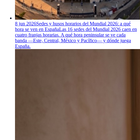
8 jun 2026
Sedes y husos horarios del Mundial 2026: a qué
hora se ven en España
Las 16 sedes del Mundial 2026 caen en
cuatro franjas horarias. A qué hora peninsular se ve cada
banda —Este, Central, México y Pacífico— y dónde juega
España.