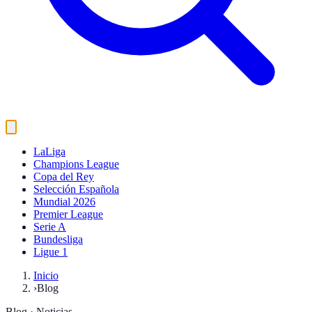
LaLiga
Champions League
Copa del Rey
Selección Española
Mundial 2026
Premier League
Serie A
Bundesliga
Ligue 1
Inicio
›
Blog
Blog · Noticias