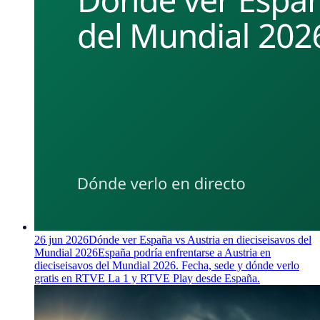
26 jun 2026
Dónde ver España vs Austria en dieciseisavos del
Mundial 2026
España podría enfrentarse a Austria en
dieciseisavos del Mundial 2026. Fecha, sede y dónde verlo
gratis en RTVE La 1 y RTVE Play desde España.