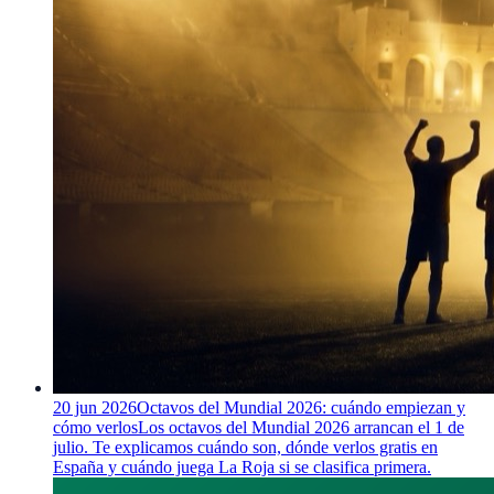
20 jun 2026
Octavos del Mundial 2026: cuándo empiezan y
cómo verlos
Los octavos del Mundial 2026 arrancan el 1 de
julio. Te explicamos cuándo son, dónde verlos gratis en
España y cuándo juega La Roja si se clasifica primera.