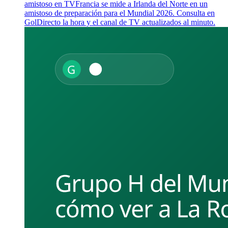
amistoso en TV
Francia se mide a Irlanda del Norte en un
amistoso de preparación para el Mundial 2026. Consulta en
GolDirecto la hora y el canal de TV actualizados al minuto.