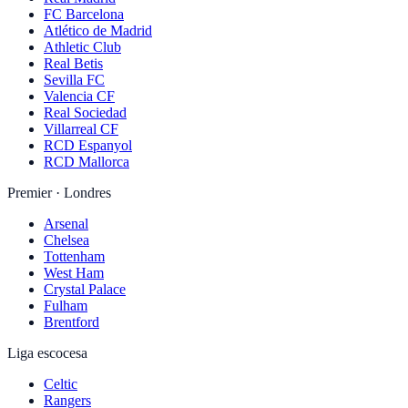
FC Barcelona
Atlético de Madrid
Athletic Club
Real Betis
Sevilla FC
Valencia CF
Real Sociedad
Villarreal CF
RCD Espanyol
RCD Mallorca
Premier · Londres
Arsenal
Chelsea
Tottenham
West Ham
Crystal Palace
Fulham
Brentford
Liga escocesa
Celtic
Rangers