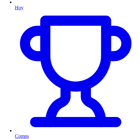
Hoy
Comps