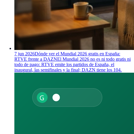
7 jun 2026
Dónde ver el Mundial 2026 gratis en España:
RTVE frente a DAZN
El Mundial 2026 no es ni todo gratis ni
todo de pago: RTVE emite los partidos de España, el
inaugural, las semifinales y la final; DAZN tiene los 104.