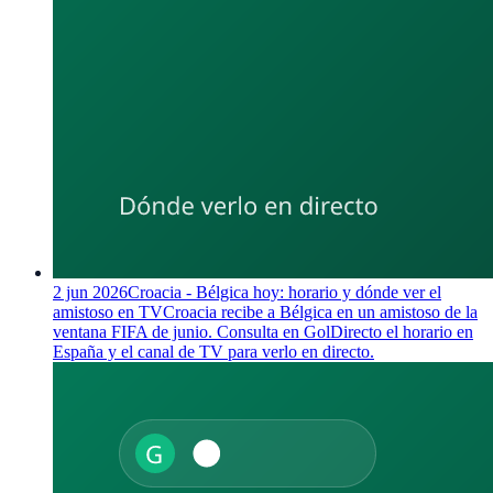
2 jun 2026
Croacia - Bélgica hoy: horario y dónde ver el
amistoso en TV
Croacia recibe a Bélgica en un amistoso de la
ventana FIFA de junio. Consulta en GolDirecto el horario en
España y el canal de TV para verlo en directo.