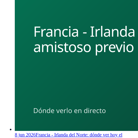
8 jun 2026
Francia - Irlanda del Norte: dónde ver hoy el