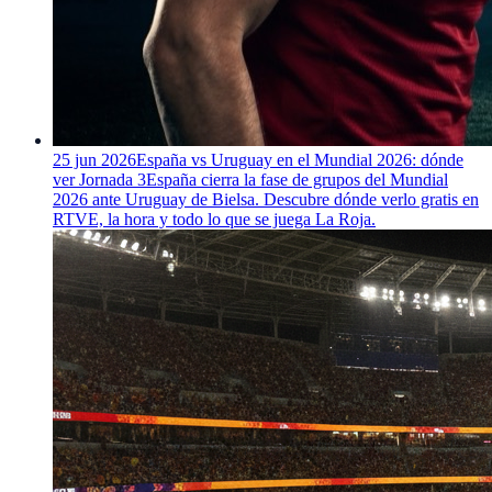
25 jun 2026
España vs Uruguay en el Mundial 2026: dónde
ver Jornada 3
España cierra la fase de grupos del Mundial
2026 ante Uruguay de Bielsa. Descubre dónde verlo gratis en
RTVE, la hora y todo lo que se juega La Roja.