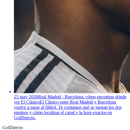
25 may 2026
Real Madrid - Barcelona: cómo encontrar dónde
ver El Clásico
El Clásico entre Real Madrid y Barcelona
vuelve a parar al fútbol. Te contamos qué se juegan los dos
equipos y cómo localizar el canal y la hora exactos en
GolDirecto.
GolDirecto