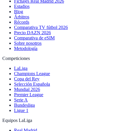
Fichajes Real Madrid 2026
Estadios
Blog
Árbitros
Récords
Comparativa TV fútbol 2026
Precio DAZN 2026
Comparativa de eSIM
Sobre nosotros
Metodología
Competiciones
LaLiga
Champions League
Copa del Rey
Selección Española
Mundial 2026
Premier League
Serie A
Bundesliga
Ligue 1
Equipos LaLiga
Real Madrid