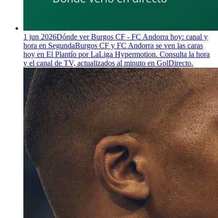
1 jun 2026
Dónde ver Burgos CF - FC Andorra hoy: canal y
hora en Segunda
Burgos CF y FC Andorra se ven las caras
hoy en El Plantío por LaLiga Hypermotion. Consulta la hora
y el canal de TV, actualizados al minuto en GolDirecto.