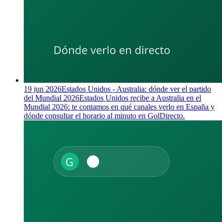
19 jun 2026
Estados Unidos - Australia: dónde ver el partido
del Mundial 2026
Estados Unidos recibe a Australia en el
Mundial 2026: te contamos en qué canales verlo en España y
dónde consultar el horario al minuto en GolDirecto.