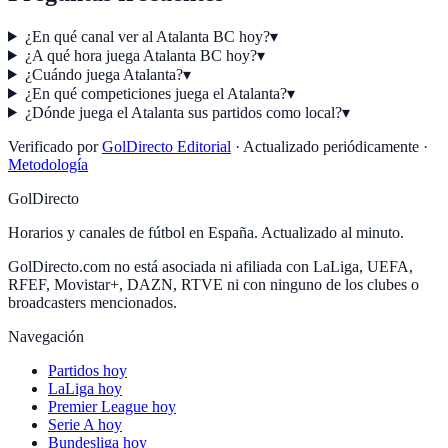
¿En qué canal ver al Atalanta BC hoy?
▾
¿A qué hora juega Atalanta BC hoy?
▾
¿Cuándo juega Atalanta?
▾
¿En qué competiciones juega el Atalanta?
▾
¿Dónde juega el Atalanta sus partidos como local?
▾
Verificado por
GolDirecto Editorial
·
Actualizado periódicamente
·
Metodología
GolDirecto
Horarios y canales de fútbol en España. Actualizado al minuto.
GolDirecto.com no está asociada ni afiliada con LaLiga, UEFA,
RFEF, Movistar+, DAZN, RTVE ni con ninguno de los clubes o
broadcasters mencionados.
Navegación
Partidos hoy
LaLiga hoy
Premier League hoy
Serie A hoy
Bundesliga hoy