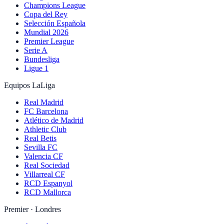
Champions League
Copa del Rey
Selección Española
Mundial 2026
Premier League
Serie A
Bundesliga
Ligue 1
Equipos LaLiga
Real Madrid
FC Barcelona
Atlético de Madrid
Athletic Club
Real Betis
Sevilla FC
Valencia CF
Real Sociedad
Villarreal CF
RCD Espanyol
RCD Mallorca
Premier · Londres