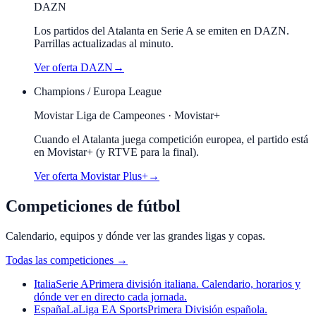
DAZN
Los partidos del Atalanta en Serie A se emiten en DAZN.
Parrillas actualizadas al minuto.
Ver oferta
DAZN
→
Champions / Europa League
Movistar Liga de Campeones · Movistar+
Cuando el
Atalanta
juega competición europea, el partido está
en Movistar+ (y RTVE para la final).
Ver oferta Movistar Plus+
→
Competiciones de fútbol
Calendario, equipos y dónde ver las grandes ligas y copas.
Todas las competiciones
→
Italia
Serie A
Primera división italiana. Calendario, horarios y
dónde ver en directo cada jornada.
España
LaLiga EA Sports
Primera División española.