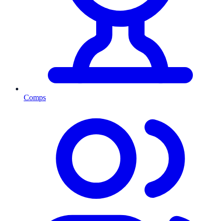
Comps