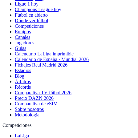
Ligue 1 hoy
Champions League hoy
Fútbol en abierto
Dónde ver fútbol
Competiciones
Equipos
Canales
Jugadores
Guías
Calendario LaLiga imprimible
Calendario de España · Mundial 2026
Fichajes Real Madrid 2026
Estadios
Blog
Árbitros
Récords
Comparativa TV fútbol 2026
Precio DAZN 2026
Comparativa de eSIM
Sobre nosotros
Metodología
Competiciones
LaLiga