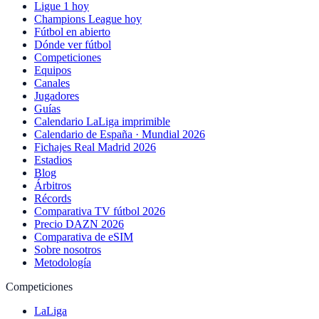
Ligue 1 hoy
Champions League hoy
Fútbol en abierto
Dónde ver fútbol
Competiciones
Equipos
Canales
Jugadores
Guías
Calendario LaLiga imprimible
Calendario de España · Mundial 2026
Fichajes Real Madrid 2026
Estadios
Blog
Árbitros
Récords
Comparativa TV fútbol 2026
Precio DAZN 2026
Comparativa de eSIM
Sobre nosotros
Metodología
Competiciones
LaLiga