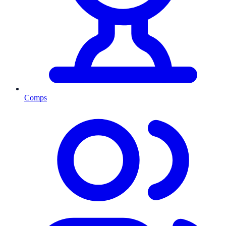
Comps