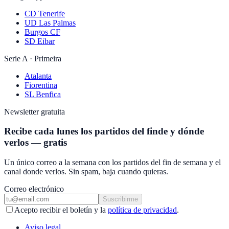
CD Tenerife
UD Las Palmas
Burgos CF
SD Eibar
Serie A · Primeira
Atalanta
Fiorentina
SL Benfica
Newsletter gratuita
Recibe cada lunes los partidos del finde y dónde
verlos — gratis
Un único correo a la semana con los partidos del fin de semana y el
canal donde verlos. Sin spam, baja cuando quieras.
Correo electrónico
Suscribirme
Acepto recibir el boletín y la
política de privacidad
.
Aviso legal