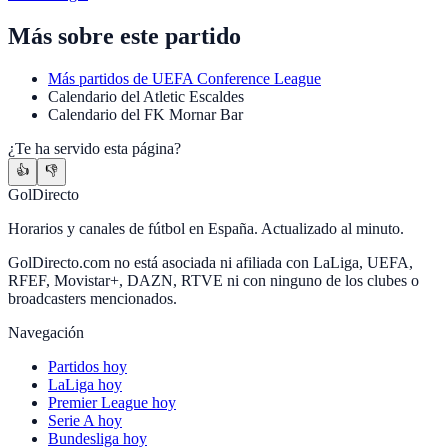
Más sobre este partido
Más partidos de
UEFA Conference League
Calendario
del
Atletic Escaldes
Calendario
del
FK Mornar Bar
¿Te ha servido esta página?
👍
👎
GolDirecto
Horarios y canales de fútbol en España. Actualizado al minuto.
GolDirecto.com no está asociada ni afiliada con LaLiga, UEFA,
RFEF, Movistar+, DAZN, RTVE ni con ninguno de los clubes o
broadcasters mencionados.
Navegación
Partidos hoy
LaLiga hoy
Premier League hoy
Serie A hoy
Bundesliga hoy