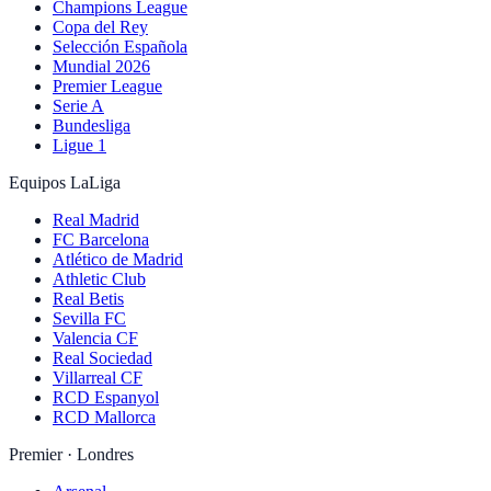
Champions League
Copa del Rey
Selección Española
Mundial 2026
Premier League
Serie A
Bundesliga
Ligue 1
Equipos LaLiga
Real Madrid
FC Barcelona
Atlético de Madrid
Athletic Club
Real Betis
Sevilla FC
Valencia CF
Real Sociedad
Villarreal CF
RCD Espanyol
RCD Mallorca
Premier · Londres