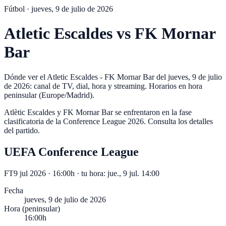
Fútbol ·
jueves, 9 de julio de 2026
Atletic Escaldes
vs
FK Mornar
Bar
Dónde ver el Atletic Escaldes - FK Mornar Bar del jueves, 9 de julio
de 2026: canal de TV, dial, hora y streaming. Horarios en hora
peninsular (Europe/Madrid).
Atlètic Escaldes y FK Mornar Bar se enfrentaron en la fase
clasificatoria de la Conference League 2026. Consulta los detalles
del partido.
UEFA Conference League
FT
9 jul 2026 · 16:00h
· tu hora:
jue., 9 jul. 14:00
Fecha
jueves, 9 de julio de 2026
Hora (peninsular)
16:00h