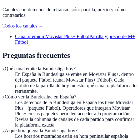
Canales con derechos de retransmisión: parrilla, precio y cómo
contratarlos.
Todos los canales
→
Canal premium
Movistar Plus+ Fútbol
Parrilla y precio de M+
Fútbol
Preguntas frecuentes
¿Qué canal emite la Bundesliga hoy?
En España la Bundesliga se emite en Movistar Plus+, dentro
del paquete Fútbol (canal Movistar Plus+ Fútbol). Cada
partido de la parrilla de hoy muestra qué canal o plataforma lo
retransmite.
¿Cómo ver la Bundesliga en España?
Los derechos de la Bundesliga en España los tiene Movistar
Plus+ (paquete Fútbol). Operadores que integran Movistar
Plus+ en sus paquetes permiten acceder a la programación.
Revisa la columna de canales de cada partido para confirmar
la plataforma exacta.
¿A qué hora juega la Bundesliga hoy?
Los horarios mostrados están en hora peninsular española