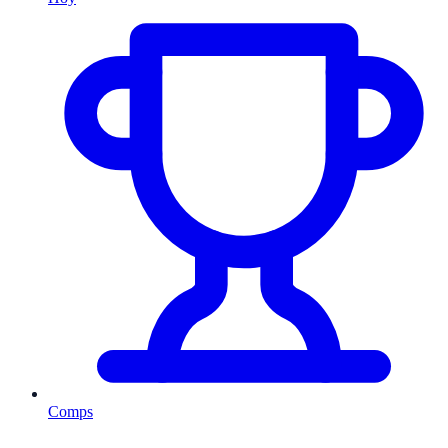
Comps