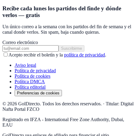
Recibe cada lunes los partidos del finde y dónde
verlos — gratis
Un único correo a la semana con los partidos del fin de semana y el
canal donde verlos. Sin spam, baja cuando quieras.
Correo electrónico
Suscribirme
Acepto recibir el boletín y la
política de privacidad
.
Aviso legal
Política de privacidad
Política de cookies
Política DMCA
Política editorial
Preferencias de cookies
© 2026 GolDirecto. Todos los derechos reservados.
·
Titular: Digital
Nafta Portal FZCO
Registrado en IFZA - International Free Zone Authority, Dubai,
EAU
GolDirecto
usa enlaces de afiliado para financiar el sitio.