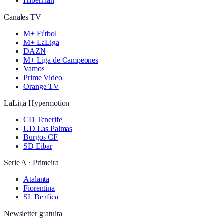
Hibernian
Canales TV
M+ Fútbol
M+ LaLiga
DAZN
M+ Liga de Campeones
Vamos
Prime Video
Orange TV
LaLiga Hypermotion
CD Tenerife
UD Las Palmas
Burgos CF
SD Eibar
Serie A · Primeira
Atalanta
Fiorentina
SL Benfica
Newsletter gratuita