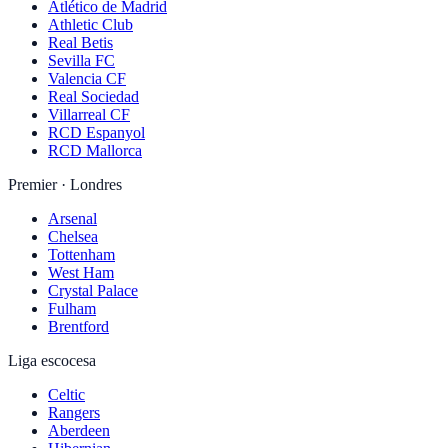
Atlético de Madrid
Athletic Club
Real Betis
Sevilla FC
Valencia CF
Real Sociedad
Villarreal CF
RCD Espanyol
RCD Mallorca
Premier · Londres
Arsenal
Chelsea
Tottenham
West Ham
Crystal Palace
Fulham
Brentford
Liga escocesa
Celtic
Rangers
Aberdeen