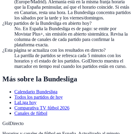
(Europe/Madrid). Alemania está en la misma franja horaria
que la España peninsular, así que el horario coincide. Si estás
en Canarias, resta una hora. La Bundesliga concentra partidos
los sábados por la tarde y los viernes/domingos.
¿Hay partidos de la Bundesliga en abierto hoy?
No. En España la Bundesliga es de pago: se emite por
Movistar Plus+, sin emisión en abierto sistemática. Revisa la
columna de canales de cada partido para confirmar la
plataforma exacta.
¿Esta página se actualiza con los resultados en directo?
La parrilla de partidos se refresca cada 5 minutos con los
horarios y el estado de los partidos. GolDirecto muestra el
marcador en tiempo real cuando los partidos están en curso.
Más sobre la Bundesliga
Calendario Bundesliga
Todos los partidos de hoy
LaLiga hoy
Comparativa TV fútbol 2026
Canales de fútbol
GolDirecto
Horarios y canales de fútbol en España. Actualizado al minuto.