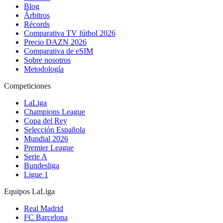
Blog
Árbitros
Récords
Comparativa TV fútbol 2026
Precio DAZN 2026
Comparativa de eSIM
Sobre nosotros
Metodología
Competiciones
LaLiga
Champions League
Copa del Rey
Selección Española
Mundial 2026
Premier League
Serie A
Bundesliga
Ligue 1
Equipos LaLiga
Real Madrid
FC Barcelona