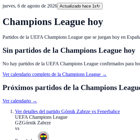
jueves, 6 de agosto de 2026
Actualizado hace 1s
↻
Champions League hoy
Partidos de la UEFA Champions League que se juegan hoy en España:
Sin partidos de la Champions League hoy
No hay partidos de la UEFA Champions League confirmados para ho
Ver calendario completo de la Champions League →
Próximos partidos de la Champions Leagu
Ver calendario →
Ver detalles del partido
Górnik Zabrze vs Fenerbahçe
UEFA Champions League
GZ
Górnik Zabrze
vs