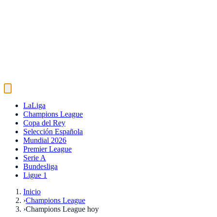
LaLiga
Champions League
Copa del Rey
Selección Española
Mundial 2026
Premier League
Serie A
Bundesliga
Ligue 1
Inicio
›
Champions League
›
Champions League hoy