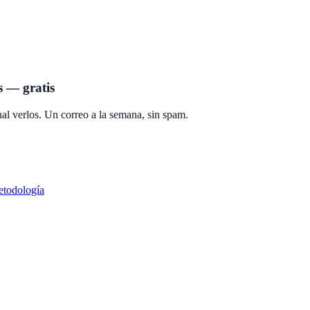
s — gratis
al verlos. Un correo a la semana, sin spam.
todología