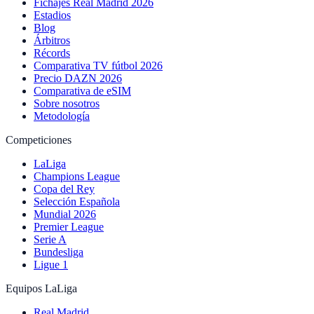
Fichajes Real Madrid 2026
Estadios
Blog
Árbitros
Récords
Comparativa TV fútbol 2026
Precio DAZN 2026
Comparativa de eSIM
Sobre nosotros
Metodología
Competiciones
LaLiga
Champions League
Copa del Rey
Selección Española
Mundial 2026
Premier League
Serie A
Bundesliga
Ligue 1
Equipos LaLiga
Real Madrid