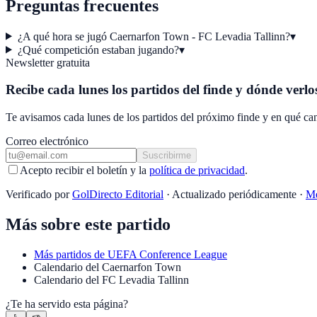
Preguntas frecuentes
¿A qué hora se jugó Caernarfon Town - FC Levadia Tallinn?
▾
¿Qué competición estaban jugando?
▾
Newsletter gratuita
Recibe cada lunes los partidos del finde y dónde verlo
Te avisamos cada lunes de los partidos del próximo finde y en qué can
Correo electrónico
Suscribirme
Acepto recibir el boletín y la
política de privacidad
.
Verificado por
GolDirecto Editorial
·
Actualizado periódicamente
·
Me
Más sobre este partido
Más partidos de
UEFA Conference League
Calendario
del
Caernarfon Town
Calendario
del
FC Levadia Tallinn
¿Te ha servido esta página?