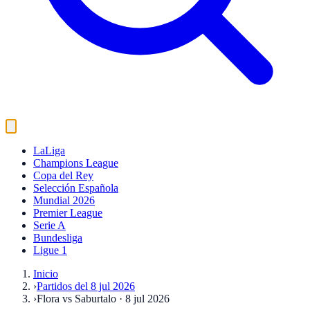
LaLiga
Champions League
Copa del Rey
Selección Española
Mundial 2026
Premier League
Serie A
Bundesliga
Ligue 1
Inicio
›
Partidos del 8 jul 2026
›
Flora vs Saburtalo · 8 jul 2026