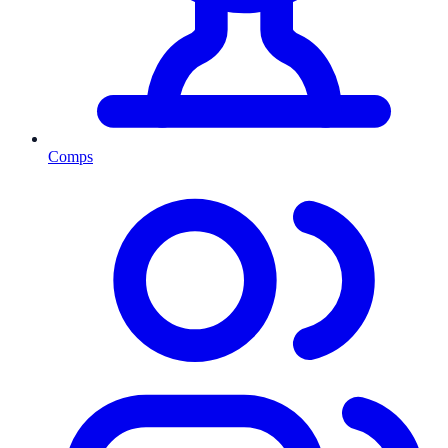
Comps