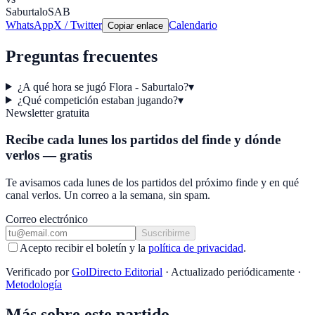
Saburtalo
SAB
WhatsApp
X / Twitter
Calendario
Copiar enlace
Preguntas frecuentes
¿A qué hora se jugó Flora - Saburtalo?
▾
¿Qué competición estaban jugando?
▾
Newsletter gratuita
Recibe cada lunes los partidos del finde y dónde
verlos — gratis
Te avisamos cada lunes de los partidos del próximo finde y en qué
canal verlos. Un correo a la semana, sin spam.
Correo electrónico
Suscribirme
Acepto recibir el boletín y la
política de privacidad
.
Verificado por
GolDirecto Editorial
·
Actualizado periódicamente
·
Metodología
Más sobre este partido