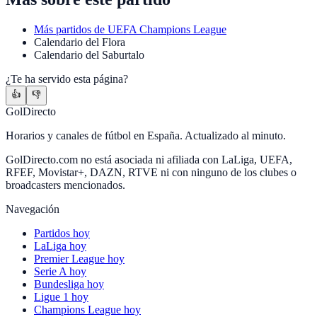
Más partidos de
UEFA Champions League
Calendario
del
Flora
Calendario
del
Saburtalo
¿Te ha servido esta página?
👍
👎
GolDirecto
Horarios y canales de fútbol en España. Actualizado al minuto.
GolDirecto.com no está asociada ni afiliada con LaLiga, UEFA,
RFEF, Movistar+, DAZN, RTVE ni con ninguno de los clubes o
broadcasters mencionados.
Navegación
Partidos hoy
LaLiga hoy
Premier League hoy
Serie A hoy
Bundesliga hoy
Ligue 1 hoy
Champions League hoy