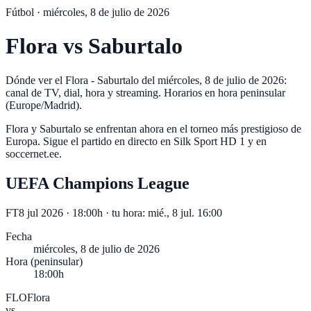
Fútbol ·
miércoles, 8 de julio de 2026
Flora
vs
Saburtalo
Dónde ver el Flora - Saburtalo del miércoles, 8 de julio de 2026:
canal de TV, dial, hora y streaming. Horarios en hora peninsular
(Europe/Madrid).
Flora y Saburtalo se enfrentan ahora en el torneo más prestigioso de
Europa. Sigue el partido en directo en Silk Sport HD 1 y en
soccernet.ee.
UEFA Champions League
FT
8 jul 2026 · 18:00h
· tu hora:
mié., 8 jul. 16:00
Fecha
miércoles, 8 de julio de 2026
Hora (peninsular)
18:00h
FLO
Flora
vs