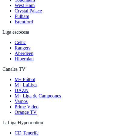
West Ham
Crystal Palace
Fulham
Brentford
Liga escocesa
Celtic
Rangers
Aberdeen
Hibernian
Canales TV
M+ Fútbol
M+ LaLiga
DAZN
M+ Liga de Campeones
Vamos
Prime Video
Orange TV
LaLiga Hypermotion
CD Tenerife