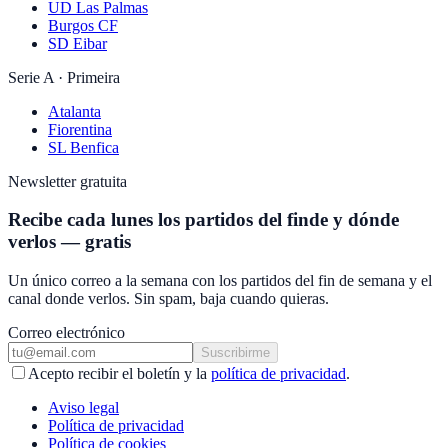
UD Las Palmas
Burgos CF
SD Eibar
Serie A · Primeira
Atalanta
Fiorentina
SL Benfica
Newsletter gratuita
Recibe cada lunes los partidos del finde y dónde
verlos — gratis
Un único correo a la semana con los partidos del fin de semana y el
canal donde verlos. Sin spam, baja cuando quieras.
Correo electrónico
Suscribirme
Acepto recibir el boletín y la
política de privacidad
.
Aviso legal
Política de privacidad
Política de cookies