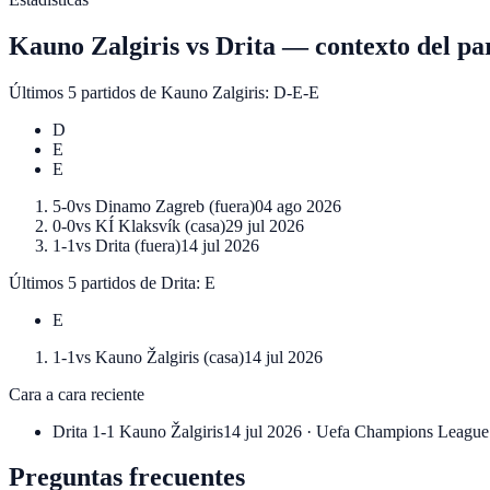
Kauno Zalgiris
vs
Drita
—
contexto del pa
Últimos 5 partidos de
Kauno Zalgiris
:
D-E-E
D
E
E
5-0
vs
Dinamo Zagreb
(
fuera
)
04 ago 2026
0-0
vs
KÍ Klaksvík
(
casa
)
29 jul 2026
1-1
vs
Drita
(
fuera
)
14 jul 2026
Últimos 5 partidos de
Drita
:
E
E
1-1
vs
Kauno Žalgiris
(
casa
)
14 jul 2026
Cara a cara reciente
Drita
1-1
Kauno Žalgiris
14 jul 2026
·
Uefa Champions League
Preguntas frecuentes