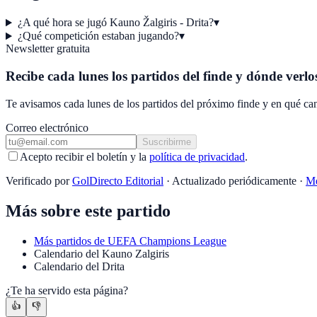
¿A qué hora se jugó Kauno Žalgiris - Drita?
▾
¿Qué competición estaban jugando?
▾
Newsletter gratuita
Recibe cada lunes los partidos del finde y dónde verlo
Te avisamos cada lunes de los partidos del próximo finde y en qué can
Correo electrónico
Suscribirme
Acepto recibir el boletín y la
política de privacidad
.
Verificado por
GolDirecto Editorial
·
Actualizado periódicamente
·
Me
Más sobre este partido
Más partidos de
UEFA Champions League
Calendario
del
Kauno Zalgiris
Calendario
del
Drita
¿Te ha servido esta página?
👍
👎