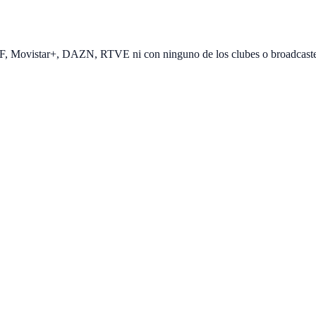
EF, Movistar+, DAZN, RTVE ni con ninguno de los clubes o broadcast