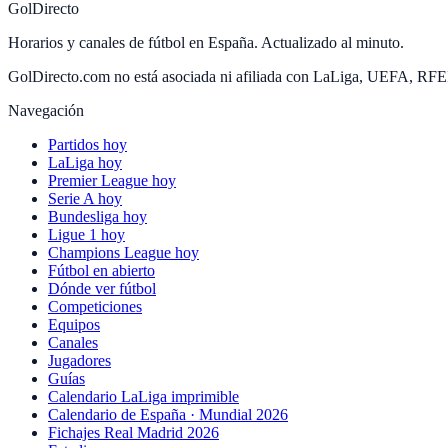
GolDirecto
Horarios y canales de fútbol en España. Actualizado al minuto.
GolDirecto.com no está asociada ni afiliada con LaLiga, UEFA, RF
Navegación
Partidos hoy
LaLiga hoy
Premier League hoy
Serie A hoy
Bundesliga hoy
Ligue 1 hoy
Champions League hoy
Fútbol en abierto
Dónde ver fútbol
Competiciones
Equipos
Canales
Jugadores
Guías
Calendario LaLiga imprimible
Calendario de España · Mundial 2026
Fichajes Real Madrid 2026