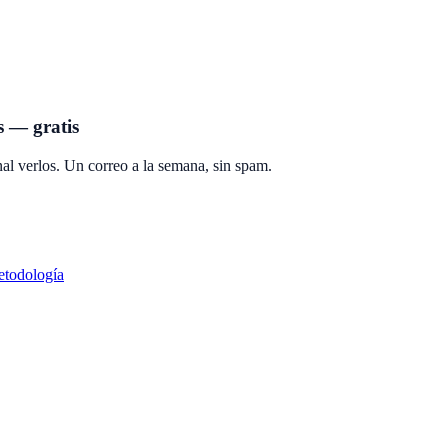
s — gratis
al verlos. Un correo a la semana, sin spam.
todología