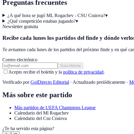
Preguntas frecuentes
¿A qué hora se jugó ML Rogachev - CSU Craiova?
▾
¿Qué competición estaban jugando?
▾
Newsletter gratuita
Recibe cada lunes los partidos del finde y dónde verlo
Te avisamos cada lunes de los partidos del próximo finde y en qué can
Correo electrónico
Suscribirme
Acepto recibir el boletín y la
política de privacidad
.
Verificado por
GolDirecto Editorial
·
Actualizado periódicamente
·
Me
Más sobre este partido
Más partidos de
UEFA Champions League
Calendario
del
Ml Rogachev
Calendario
del
Csu Craiova
¿Te ha servido esta página?