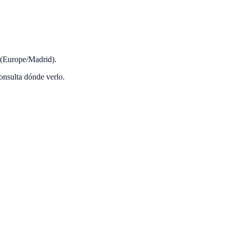
r (Europe/Madrid).
nsulta dónde verlo.