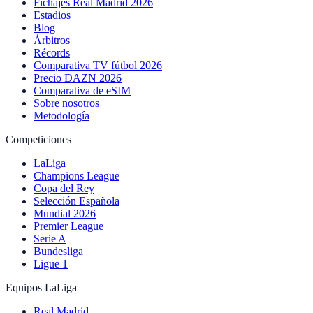
Fichajes Real Madrid 2026
Estadios
Blog
Árbitros
Récords
Comparativa TV fútbol 2026
Precio DAZN 2026
Comparativa de eSIM
Sobre nosotros
Metodología
Competiciones
LaLiga
Champions League
Copa del Rey
Selección Española
Mundial 2026
Premier League
Serie A
Bundesliga
Ligue 1
Equipos LaLiga
Real Madrid