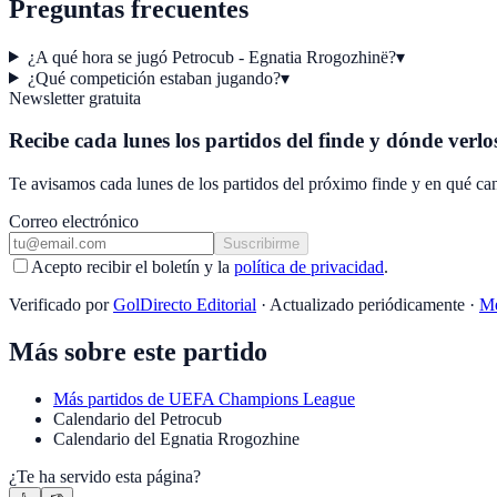
Preguntas frecuentes
¿A qué hora se jugó Petrocub - Egnatia Rrogozhinë?
▾
¿Qué competición estaban jugando?
▾
Newsletter gratuita
Recibe cada lunes los partidos del finde y dónde verlo
Te avisamos cada lunes de los partidos del próximo finde y en qué can
Correo electrónico
Suscribirme
Acepto recibir el boletín y la
política de privacidad
.
Verificado por
GolDirecto Editorial
·
Actualizado periódicamente
·
Me
Más sobre este partido
Más partidos de
UEFA Champions League
Calendario
del
Petrocub
Calendario
del
Egnatia Rrogozhine
¿Te ha servido esta página?