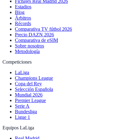
Fichajes Real Madrid 2026
Estadios
Blog
Árbitros
Récords
Comparativa TV fútbol 2026
Precio DAZN 2026
Comparativa de eSIM
Sobre nosotros
Metodología
Competiciones
LaLiga
Champions League
Copa del Rey
Selección Española
Mundial 2026
Premier League
Serie A
Bundesliga
Ligue 1
Equipos LaLiga
Real Madrid