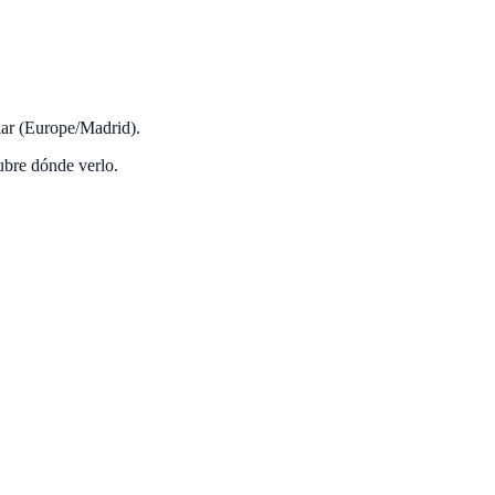
lar (Europe/Madrid).
ubre dónde verlo.