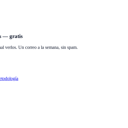
s — gratis
al verlos. Un correo a la semana, sin spam.
todología