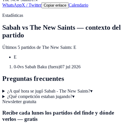
WhatsApp
X / Twitter
Calendario
Copiar enlace
Estadísticas
Sabah
vs
The New Saints
—
contexto del
partido
Últimos 5 partidos de
The New Saints
:
E
E
0-0
vs
Sabah Baku
(
fuera
)
07 jul 2026
Preguntas frecuentes
¿A qué hora se jugó Sabah - The New Saints?
▾
¿Qué competición estaban jugando?
▾
Newsletter gratuita
Recibe cada lunes los partidos del finde y dónde
verlos — gratis