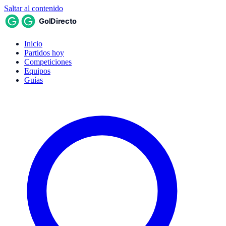
Saltar al contenido
Inicio
Partidos hoy
Competiciones
Equipos
Guías