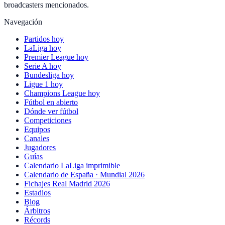
broadcasters mencionados.
Navegación
Partidos hoy
LaLiga hoy
Premier League hoy
Serie A hoy
Bundesliga hoy
Ligue 1 hoy
Champions League hoy
Fútbol en abierto
Dónde ver fútbol
Competiciones
Equipos
Canales
Jugadores
Guías
Calendario LaLiga imprimible
Calendario de España · Mundial 2026
Fichajes Real Madrid 2026
Estadios
Blog
Árbitros
Récords