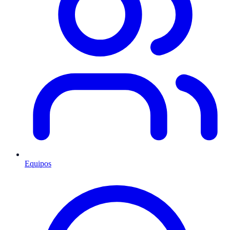
Equipos