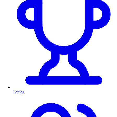
Comps