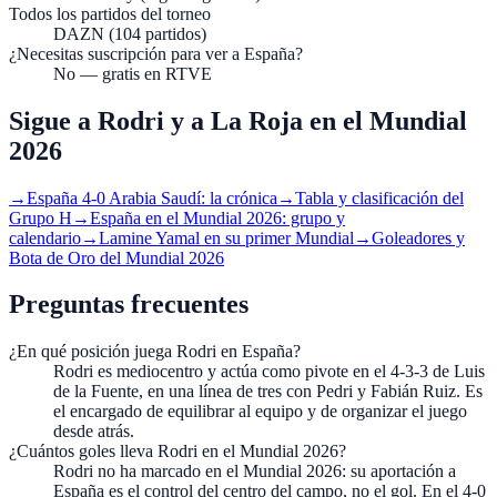
Todos los partidos del torneo
DAZN (104 partidos)
¿Necesitas suscripción para ver a España?
No — gratis en RTVE
Sigue a Rodri y a La Roja en el Mundial
2026
→
España 4-0 Arabia Saudí: la crónica
→
Tabla y clasificación del
Grupo H
→
España en el Mundial 2026: grupo y
calendario
→
Lamine Yamal en su primer Mundial
→
Goleadores y
Bota de Oro del Mundial 2026
Preguntas frecuentes
¿En qué posición juega Rodri en España?
Rodri es mediocentro y actúa como pivote en el 4-3-3 de Luis
de la Fuente, en una línea de tres con Pedri y Fabián Ruiz. Es
el encargado de equilibrar al equipo y de organizar el juego
desde atrás.
¿Cuántos goles lleva Rodri en el Mundial 2026?
Rodri no ha marcado en el Mundial 2026: su aportación a
España es el control del centro del campo, no el gol. En el 4-0