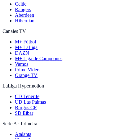
Celtic
Rangers
Aberdeen
Hibernian
Canales TV
M+ Fútbol
M+ LaLiga
DAZN
M+ Liga de Campeones
Vamos
Prime Video
Orange TV
LaLiga Hypermotion
CD Tenerife
UD Las Palmas
Burgos CF
SD Eibar
Serie A · Primeira
Atalanta