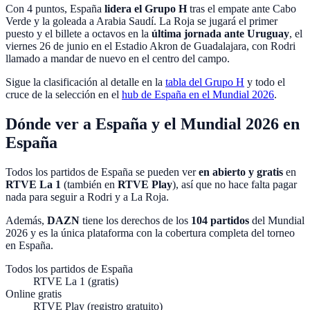
Con 4 puntos, España
lidera el Grupo H
tras el empate ante Cabo
Verde y la goleada a Arabia Saudí. La Roja se jugará el primer
puesto y el billete a octavos en la
última jornada ante Uruguay
, el
viernes 26 de junio en el Estadio Akron de Guadalajara, con Rodri
llamado a mandar de nuevo en el centro del campo.
Sigue la clasificación al detalle en la
tabla del Grupo H
y todo el
cruce de la selección en el
hub de España en el Mundial 2026
.
Dónde ver a España y el Mundial 2026 en
España
Todos los partidos de España se pueden ver
en abierto y gratis
en
RTVE La 1
(también en
RTVE Play
), así que no hace falta pagar
nada para seguir a Rodri y a La Roja.
Además,
DAZN
tiene los derechos de los
104 partidos
del Mundial
2026 y es la única plataforma con la cobertura completa del torneo
en España.
Todos los partidos de España
RTVE La 1 (gratis)
Online gratis
RTVE Play (registro gratuito)