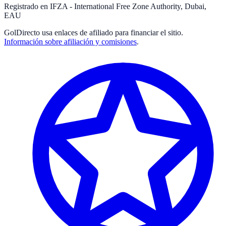
Registrado en IFZA - International Free Zone Authority, Dubai,
EAU
GolDirecto
usa enlaces de afiliado para financiar el sitio.
Información sobre afiliación y comisiones
.