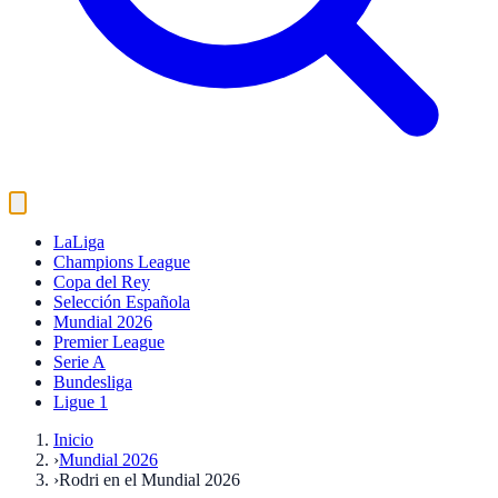
LaLiga
Champions League
Copa del Rey
Selección Española
Mundial 2026
Premier League
Serie A
Bundesliga
Ligue 1
Inicio
›
Mundial 2026
›
Rodri en el Mundial 2026