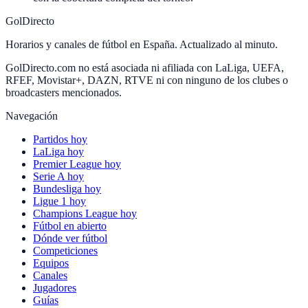
GolDirecto
Horarios y canales de fútbol en España. Actualizado al minuto.
GolDirecto.com no está asociada ni afiliada con LaLiga, UEFA,
RFEF, Movistar+, DAZN, RTVE ni con ninguno de los clubes o
broadcasters mencionados.
Navegación
Partidos hoy
LaLiga hoy
Premier League hoy
Serie A hoy
Bundesliga hoy
Ligue 1 hoy
Champions League hoy
Fútbol en abierto
Dónde ver fútbol
Competiciones
Equipos
Canales
Jugadores
Guías