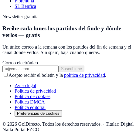
Fiorentina
SL Benfica
Newsletter gratuita
Recibe cada lunes los partidos del finde y dónde
verlos — gratis
Un único correo a la semana con los partidos del fin de semana y el
canal donde verlos. Sin spam, baja cuando quieras.
Correo electrónico
Suscribirme
Acepto recibir el boletín y la
política de privacidad
.
Aviso legal
Política de privacidad
Política de cookies
Política DMCA
Política editorial
Preferencias de cookies
© 2026 GolDirecto. Todos los derechos reservados.
·
Titular: Digital
Nafta Portal FZCO