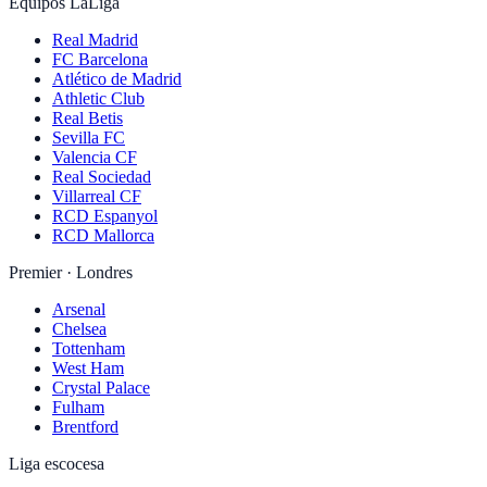
Equipos LaLiga
Real Madrid
FC Barcelona
Atlético de Madrid
Athletic Club
Real Betis
Sevilla FC
Valencia CF
Real Sociedad
Villarreal CF
RCD Espanyol
RCD Mallorca
Premier · Londres
Arsenal
Chelsea
Tottenham
West Ham
Crystal Palace
Fulham
Brentford
Liga escocesa