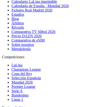
Calendario LaLiga imprimible
Calendario de España · Mundial 2026
Fichajes Real Madrid 2026
Estadios
Blog
Árbitros
Récords
Comparativa TV fútbol 2026
Precio DAZN 2026
Comparativa de eSIM
Sobre nosotros
Metodología
Competiciones
LaLiga
Champions League
Copa del Rey
Selección Española
Mundial 2026
Premier League
Serie A
Bundesliga
Ligue 1