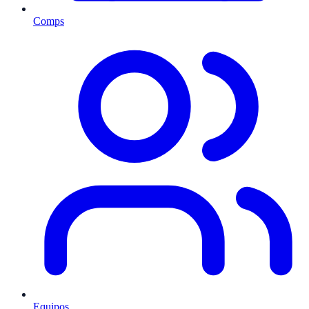
Comps
Equipos