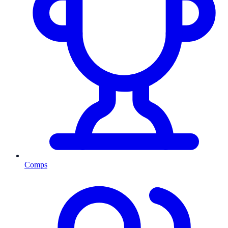
Comps