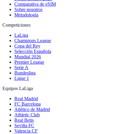
Comparativa de eSIM
Sobre nosotros
Metodología
Competiciones
LaLiga
Champions League
Copa del Rey
Selección Española
Mundial 2026
Premier League
Serie A
Bundesliga
Ligue 1
Equipos LaLiga
Real Madrid
FC Barcelona
Atlético de Madrid
Athletic Club
Real Betis
Sevilla FC
Valencia CF