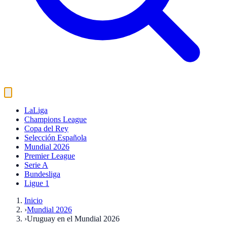
LaLiga
Champions League
Copa del Rey
Selección Española
Mundial 2026
Premier League
Serie A
Bundesliga
Ligue 1
Inicio
›
Mundial 2026
›
Uruguay en el Mundial 2026