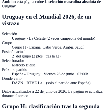
Ámbito:
esta página cubre la
selección masculina absoluta
de
Uruguay
.
Uruguay en el Mundial 2026, de un
vistazo
Selección
Uruguay · La Celeste (2 veces campeona del mundo)
Grupo
Grupo H · España, Cabo Verde, Arabia Saudí
Posición actual
2º del grupo (2 ptos., tras la J2)
Seleccionador
Marcelo Bielsa
Próximo partido
España - Uruguay · Viernes 26 de junio · 02:00h
Dónde verlo
DAZN · RTVE La 1 (solo el partido ante España)
Datos actualizados a
22 de junio de 2026
. La página se actualiza
durante el torneo.
Grupo H: clasificación tras la segunda