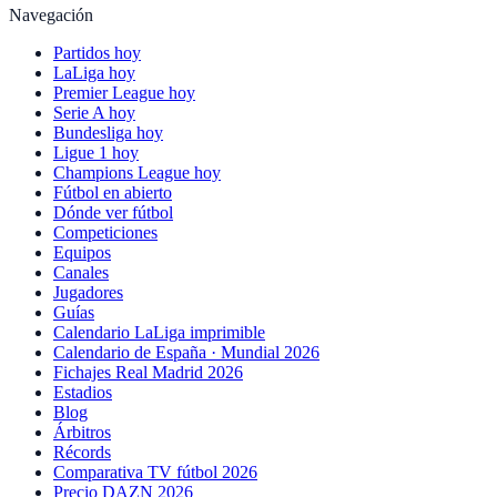
Navegación
Partidos hoy
LaLiga hoy
Premier League hoy
Serie A hoy
Bundesliga hoy
Ligue 1 hoy
Champions League hoy
Fútbol en abierto
Dónde ver fútbol
Competiciones
Equipos
Canales
Jugadores
Guías
Calendario LaLiga imprimible
Calendario de España · Mundial 2026
Fichajes Real Madrid 2026
Estadios
Blog
Árbitros
Récords
Comparativa TV fútbol 2026
Precio DAZN 2026