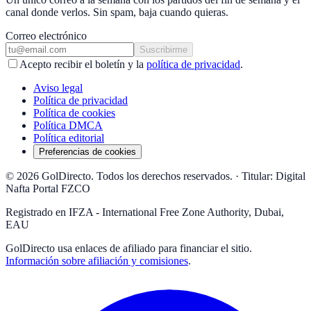
canal donde verlos. Sin spam, baja cuando quieras.
Correo electrónico
Suscribirme
Acepto recibir el boletín y la
política de privacidad
.
Aviso legal
Política de privacidad
Política de cookies
Política DMCA
Política editorial
Preferencias de cookies
© 2026 GolDirecto. Todos los derechos reservados.
·
Titular: Digital
Nafta Portal FZCO
Registrado en IFZA - International Free Zone Authority, Dubai,
EAU
GolDirecto
usa enlaces de afiliado para financiar el sitio.
Información sobre afiliación y comisiones
.