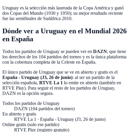
Uruguay es la selección más laureada de la Copa América y ganó
dos Copas del Mundo (
1930 y 1950
); su mejor resultado reciente
fue las semifinales de Sudáfrica
2010
.
Dónde ver a Uruguay en el Mundial 2026
en España
Todos los partidos de Uruguay se pueden ver en
DAZN
, que tiene
los derechos de los
104 partidos del torneo
y es la única plataforma
con la cobertura completa de la Celeste en España.
El único partido de Uruguay que se ve en abierto y gratis es el
España - Uruguay (J3, 26 de junio)
: al ser un partido de la
selección española,
RTVE La 1
lo emite en abierto (también en
RTVE Play
). Para seguir el resto de los partidos de Uruguay,
DAZN es la opción segura.
Todos los partidos de Uruguay
DAZN (104 partidos del torneo)
En abierto y gratis
RTVE La 1 · España - Uruguay (J3, 26 de junio)
Online gratis (solo ese partido)
RTVE Play (registro gratuito)