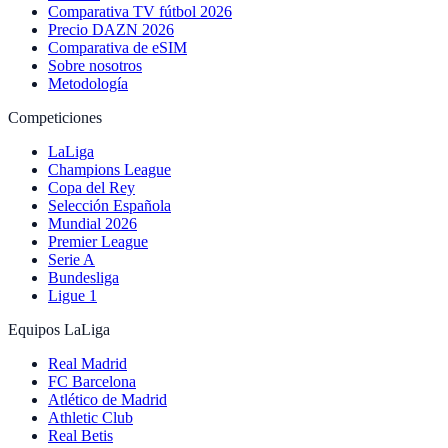
Comparativa TV fútbol 2026
Precio DAZN 2026
Comparativa de eSIM
Sobre nosotros
Metodología
Competiciones
LaLiga
Champions League
Copa del Rey
Selección Española
Mundial 2026
Premier League
Serie A
Bundesliga
Ligue 1
Equipos LaLiga
Real Madrid
FC Barcelona
Atlético de Madrid
Athletic Club
Real Betis