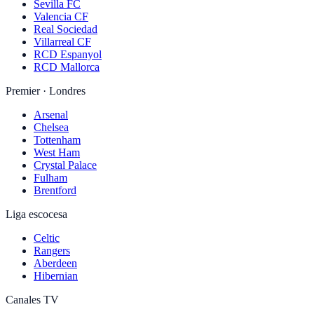
Sevilla FC
Valencia CF
Real Sociedad
Villarreal CF
RCD Espanyol
RCD Mallorca
Premier · Londres
Arsenal
Chelsea
Tottenham
West Ham
Crystal Palace
Fulham
Brentford
Liga escocesa
Celtic
Rangers
Aberdeen
Hibernian
Canales TV