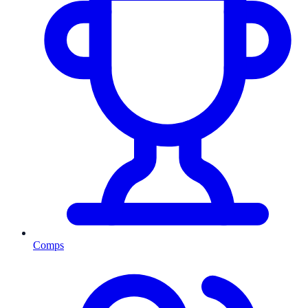
Comps