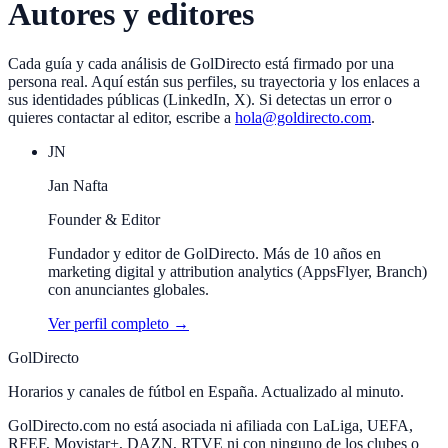
Autores y editores
Cada guía y cada análisis de GolDirecto está firmado por una
persona real. Aquí están sus perfiles, su trayectoria y los enlaces a
sus identidades públicas (LinkedIn, X). Si detectas un error o
quieres contactar al editor, escribe a
hola@goldirecto.com
.
JN
Jan Nafta
Founder & Editor
Fundador y editor de GolDirecto. Más de 10 años en
marketing digital y attribution analytics (AppsFlyer, Branch)
con anunciantes globales.
Ver perfil completo →
GolDirecto
Horarios y canales de fútbol en España. Actualizado al minuto.
GolDirecto.com no está asociada ni afiliada con LaLiga, UEFA,
RFEF, Movistar+, DAZN, RTVE ni con ninguno de los clubes o