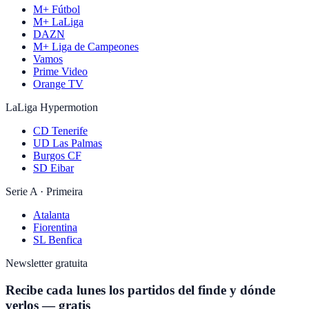
M+ Fútbol
M+ LaLiga
DAZN
M+ Liga de Campeones
Vamos
Prime Video
Orange TV
LaLiga Hypermotion
CD Tenerife
UD Las Palmas
Burgos CF
SD Eibar
Serie A · Primeira
Atalanta
Fiorentina
SL Benfica
Newsletter gratuita
Recibe cada lunes los partidos del finde y dónde
verlos — gratis