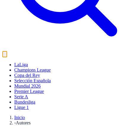
LaLiga
Champions League
Copa del Rey
Selección Española
Mundial 2026
Premier League
Serie A
Bundesliga
Ligue 1
Inicio
›
Autores