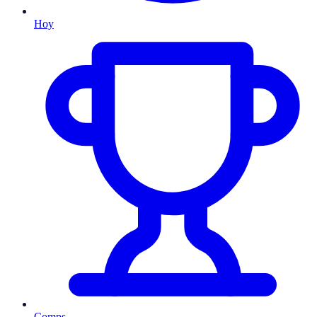
Hoy
Comps