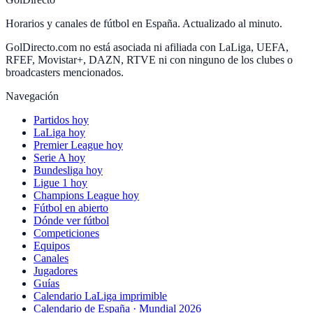
Horarios y canales de fútbol en España. Actualizado al minuto.
GolDirecto.com no está asociada ni afiliada con LaLiga, UEFA,
RFEF, Movistar+, DAZN, RTVE ni con ninguno de los clubes o
broadcasters mencionados.
Navegación
Partidos hoy
LaLiga hoy
Premier League hoy
Serie A hoy
Bundesliga hoy
Ligue 1 hoy
Champions League hoy
Fútbol en abierto
Dónde ver fútbol
Competiciones
Equipos
Canales
Jugadores
Guías
Calendario LaLiga imprimible
Calendario de España · Mundial 2026