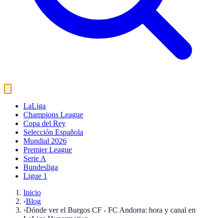
LaLiga
Champions League
Copa del Rey
Selección Española
Mundial 2026
Premier League
Serie A
Bundesliga
Ligue 1
Inicio
›
Blog
›
Dónde ver el Burgos CF - FC Andorra: hora y canal en