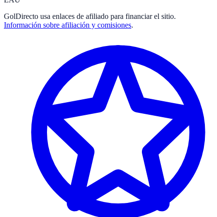
GolDirecto
usa enlaces de afiliado para financiar el sitio.
Información sobre afiliación y comisiones
.