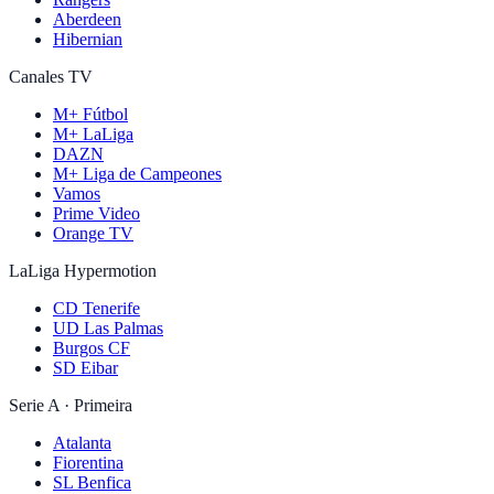
Aberdeen
Hibernian
Canales TV
M+ Fútbol
M+ LaLiga
DAZN
M+ Liga de Campeones
Vamos
Prime Video
Orange TV
LaLiga Hypermotion
CD Tenerife
UD Las Palmas
Burgos CF
SD Eibar
Serie A · Primeira
Atalanta
Fiorentina
SL Benfica