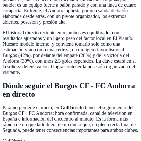
banda; es un equipo fuerte a balón parado y con una línea de cuatro
compacta. Enfrente, el Andorra apuesta por una salida de balón
elaborada desde atrás, con un pivote organizador, los extremos
abiertos, posesión y presión alta.
El historial directo reciente entre ambos es equilibrado, con
resultados ajustados y un ligero peso del factor local en El Plantío.
Nuestro modelo interno, y conviene tomarlo solo como una
estimación y no como una certeza, da un ligero favoritismo al
Burgos (42%), por delante del empate (28%) y de la victoria del
Andorra (30%), con unos 2,3 goles esperados. La clave estará en si
la solidez defensiva local logra contener la posesión organizada del
visitante.
Dónde seguir el Burgos CF - FC Andorra
en directo
Para no perderte el inicio, en
GolDirecto
tienes el seguimiento del
Burgos CF - FC Andorra: hora confirmada, canal de televisión en
España e información del encuentro al minuto. Es la forma más
rápida de no quedarte fuera de un duelo que, en plena recta final de
Segunda, puede tener consecuencias importantes para ambos clubes.
GolDirecto