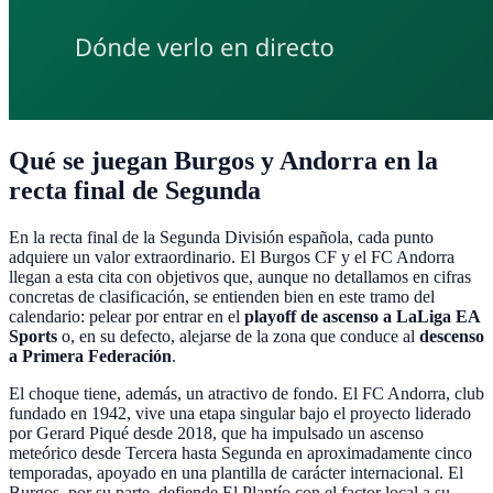
Qué se juegan Burgos y Andorra en la
recta final de Segunda
En la recta final de la Segunda División española, cada punto
adquiere un valor extraordinario. El Burgos CF y el FC Andorra
llegan a esta cita con objetivos que, aunque no detallamos en cifras
concretas de clasificación, se entienden bien en este tramo del
calendario: pelear por entrar en el
playoff de ascenso a LaLiga EA
Sports
o, en su defecto, alejarse de la zona que conduce al
descenso
a Primera Federación
.
El choque tiene, además, un atractivo de fondo. El FC Andorra, club
fundado en 1942, vive una etapa singular bajo el proyecto liderado
por Gerard Piqué desde 2018, que ha impulsado un ascenso
meteórico desde Tercera hasta Segunda en aproximadamente cinco
temporadas, apoyado en una plantilla de carácter internacional. El
Burgos, por su parte, defiende El Plantío con el factor local a su