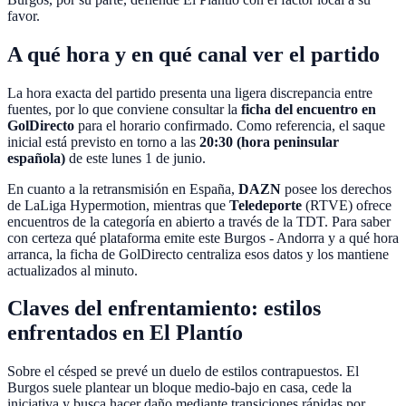
favor.
A qué hora y en qué canal ver el partido
La hora exacta del partido presenta una ligera discrepancia entre
fuentes, por lo que conviene consultar la
ficha del encuentro en
GolDirecto
para el horario confirmado. Como referencia, el saque
inicial está previsto en torno a las
20:30 (hora peninsular
española)
de este lunes 1 de junio.
En cuanto a la retransmisión en España,
DAZN
posee los derechos
de LaLiga Hypermotion, mientras que
Teledeporte
(RTVE) ofrece
encuentros de la categoría en abierto a través de la TDT. Para saber
con certeza qué plataforma emite este Burgos - Andorra y a qué hora
arranca, la ficha de GolDirecto centraliza esos datos y los mantiene
actualizados al minuto.
Claves del enfrentamiento: estilos
enfrentados en El Plantío
Sobre el césped se prevé un duelo de estilos contrapuestos. El
Burgos suele plantear un bloque medio-bajo en casa, cede la
iniciativa y busca hacer daño mediante transiciones rápidas por