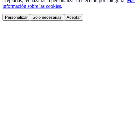
aceptarlas, rechazarlas o personalizar tu elección por categoría.
Más
información sobre las cookies
.
Personalizar
Solo necesarias
Aceptar