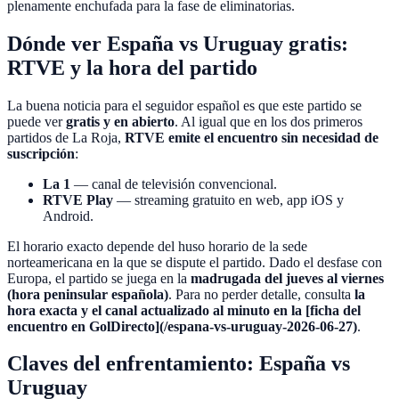
plenamente enchufada para la fase de eliminatorias.
Dónde ver España vs Uruguay gratis:
RTVE y la hora del partido
La buena noticia para el seguidor español es que este partido se
puede ver
gratis y en abierto
. Al igual que en los dos primeros
partidos de La Roja,
RTVE emite el encuentro sin necesidad de
suscripción
:
La 1
— canal de televisión convencional.
RTVE Play
— streaming gratuito en web, app iOS y
Android.
El horario exacto depende del huso horario de la sede
norteamericana en la que se dispute el partido. Dado el desfase con
Europa, el partido se juega en la
madrugada del jueves al viernes
(hora peninsular española)
. Para no perder detalle, consulta
la
hora exacta y el canal actualizado al minuto en la [ficha del
encuentro en GolDirecto](/espana-vs-uruguay-2026-06-27)
.
Claves del enfrentamiento: España vs
Uruguay