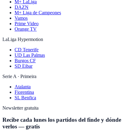
M+ LaLiga
DAZN
M+ Liga de Campeones
Vamos
Prime Video
Orange TV
LaLiga Hypermotion
CD Tenerife
UD Las Palmas
Burgos CF
SD Eibar
Serie A · Primeira
Atalanta
Fiorentina
SL Benfica
Newsletter gratuita
Recibe cada lunes los partidos del finde y dónde
verlos — gratis