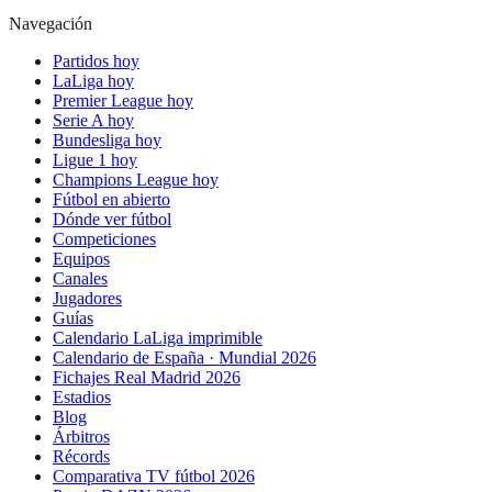
Navegación
Partidos hoy
LaLiga hoy
Premier League hoy
Serie A hoy
Bundesliga hoy
Ligue 1 hoy
Champions League hoy
Fútbol en abierto
Dónde ver fútbol
Competiciones
Equipos
Canales
Jugadores
Guías
Calendario LaLiga imprimible
Calendario de España · Mundial 2026
Fichajes Real Madrid 2026
Estadios
Blog
Árbitros
Récords
Comparativa TV fútbol 2026