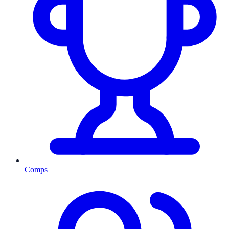
Comps