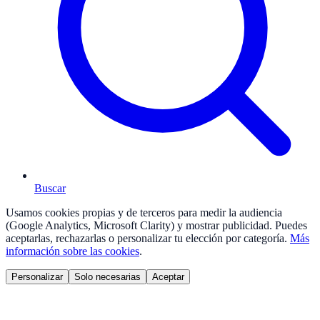
Buscar
Usamos cookies propias y de terceros para medir la audiencia
(Google Analytics, Microsoft Clarity) y mostrar publicidad. Puedes
aceptarlas, rechazarlas o personalizar tu elección por categoría.
Más
información sobre las cookies
.
Personalizar
Solo necesarias
Aceptar