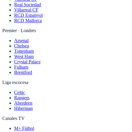
Real Sociedad
Villarreal CF
RCD Espanyol
RCD Mallorca
Premier · Londres
Arsenal
Chelsea
Tottenham
West Ham
Crystal Palace
Fulham
Brentford
Liga escocesa
Celtic
Rangers
Aberdeen
Hibernian
Canales TV
M+ Fútbol