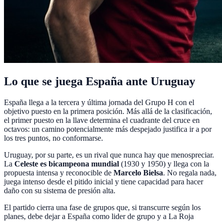
Lo que se juega España ante Uruguay
España llega a la tercera y última jornada del Grupo H con el
objetivo puesto en la primera posición. Más allá de la clasificación,
el primer puesto en la llave determina el cuadrante del cruce en
octavos: un camino potencialmente más despejado justifica ir a por
los tres puntos, no conformarse.
Uruguay, por su parte, es un rival que nunca hay que menospreciar.
La
Celeste es bicampeona mundial
(1930 y 1950) y llega con la
propuesta intensa y reconocible de
Marcelo Bielsa
. No regala nada,
juega intenso desde el pitido inicial y tiene capacidad para hacer
daño con su sistema de presión alta.
El partido cierra una fase de grupos que, si transcurre según los
planes, debe dejar a España como lider de grupo y a La Roja