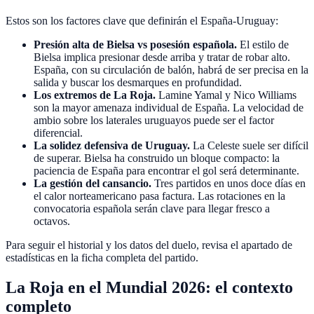
Estos son los factores clave que definirán el España-Uruguay:
Presión alta de Bielsa vs posesión española.
El estilo de
Bielsa implica presionar desde arriba y tratar de robar alto.
España, con su circulación de balón, habrá de ser precisa en la
salida y buscar los desmarques en profundidad.
Los extremos de La Roja.
Lamine Yamal y Nico Williams
son la mayor amenaza individual de España. La velocidad de
ambio sobre los laterales uruguayos puede ser el factor
diferencial.
La solidez defensiva de Uruguay.
La Celeste suele ser difícil
de superar. Bielsa ha construido un bloque compacto: la
paciencia de España para encontrar el gol será determinante.
La gestión del cansancio.
Tres partidos en unos doce días en
el calor norteamericano pasa factura. Las rotaciones en la
convocatoria española serán clave para llegar fresco a
octavos.
Para seguir el historial y los datos del duelo, revisa el apartado de
estadísticas en la ficha completa del partido.
La Roja en el Mundial 2026: el contexto
completo