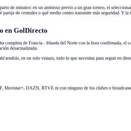
reparto de minutos: en un amistoso previo a un gran torneo, el seleccion
 pareja de centrales o qué medio centro transmite más seguridad. Y la te
to en GolDirecto
cha completa de Francia - Irlanda del Norte con la hora confirmada, el c
ación desactualizada.
ahí tendrás, en un solo vistazo, todo lo que necesitas para seguir en di
EF, Movistar+, DAZN, RTVE ni con ninguno de los clubes o broadcast