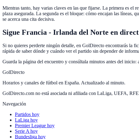
Mientras tanto, hay varias claves en las que fijarse. La primera es el 
plaza asegurada. La segunda es el bloque: cómo encajan las líneas, qué
se acerca una cita decisiva.
Sigue Francia - Irlanda del Norte en direc
Si no quieres perderte ningún detalle, en GolDirecto encontrarás la fi
rápida de saber dónde y cuándo ver el partido sin depender de inform
Guarda la página del encuentro y consúltala minutos antes del inicio: 
GolDirecto
Horarios y canales de fútbol en España. Actualizado al minuto.
GolDirecto.com no está asociada ni afiliada con LaLiga, UEFA, RF
Navegación
Partidos hoy
LaLiga hoy
Premier League hoy
Serie A hoy
Bundesliga hoy