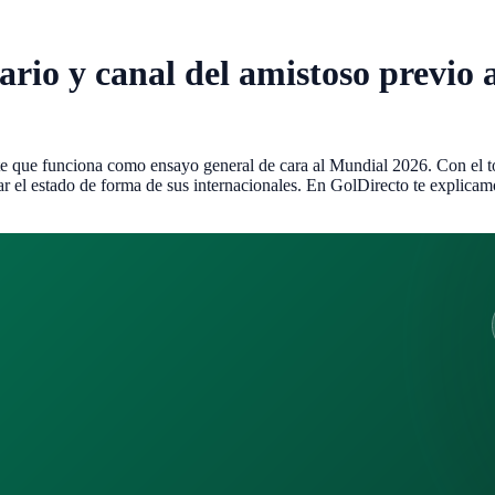
ario y canal del amistoso previo
rte que funciona como ensayo general de cara al Mundial 2026. Con el tor
ar el estado de forma de sus internacionales. En GolDirecto te explicam