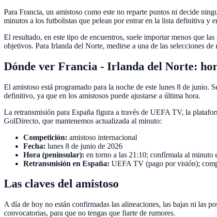
Para Francia, un amistoso como este no reparte puntos ni decide ninguna
minutos a los futbolistas que pelean por entrar en la lista definitiva y
El resultado, en este tipo de encuentros, suele importar menos que las 
objetivos. Para Irlanda del Norte, medirse a una de las selecciones de
Dónde ver Francia - Irlanda del Norte: ho
El amistoso está programado para la noche de este lunes 8 de junio. S
definitivo, ya que en los amistosos puede ajustarse a última hora.
La retransmisión para España figura a través de UEFA TV, la plataform
GolDirecto, que mantenemos actualizada al minuto:
Competición:
amistoso internacional
Fecha:
lunes 8 de junio de 2026
Hora (peninsular):
en torno a las 21:10; confírmala al minuto e
Retransmisión en España:
UEFA TV (pago por visión); compru
Las claves del amistoso
A día de hoy no están confirmadas las alineaciones, las bajas ni las po
convocatorias, para que no tengas que fiarte de rumores.