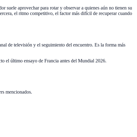
ador suele aprovechar para rotar y observar a quienes aún no tienen su
rcera, el ritmo competitivo, el factor más difícil de recuperar cuando
anal de televisión y el seguimiento del encuentro. Es la forma más
recto el último ensayo de Francia antes del Mundial 2026.
ers mencionados.