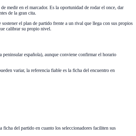
l de medir en el marcador. Es la oportunidad de rodar el once, dar
tes de la gran cita.
 sostener el plan de partido frente a un rival que llega con sus propios
ue calibrar su propio nivel.
ra peninsular española), aunque conviene confirmar el horario
en variar, la referencia fiable es la ficha del encuentro en
 ficha del partido en cuanto los seleccionadores faciliten sus