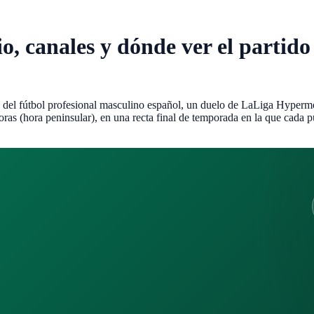
o, canales y dónde ver el parti
l fútbol profesional masculino español, un duelo de LaLiga Hypermotio
as (hora peninsular), en una recta final de temporada en la que cada pun