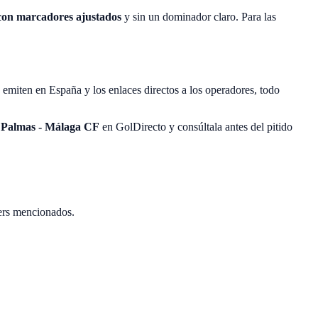
 con marcadores ajustados
y sin un dominador claro. Para las
 emiten en España y los enlaces directos a los operadores, todo
 Palmas - Málaga CF
en GolDirecto y consúltala antes del pitido
ers mencionados.