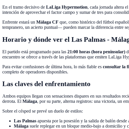
En el tramo decisivo de
LaLiga Hypermotion
, cada jornada altera 
intención de aprovechar el factor campo y sumar de tres para consolida
Enfrente estará un
Málaga CF
que, como histórico del fútbol español
tempranero, un acierto puntual— pueden marcar la diferencia entre se
Horario y dónde ver el Las Palmas - Mála
El partido está programado para las
21:00 horas (hora peninsular)
d
encuentro se ofrece a través de las plataformas que emiten LaLiga Hy
Para evitar confusiones de última hora, lo más fiable es
consultar la 
completo de operadores disponibles.
Las claves del enfrentamiento
Ambos equipos llegan con sensaciones dispares en sus resultados reci
derrota. El
Málaga
, por su parte, alterna registros: una victoria, un
Sobre el césped se prevé un duelo de estilos:
Las Palmas
apuesta por la posesión y la salida de balón desde a
Málaga
suele replegar en un bloque medio-bajo a domicilio y con