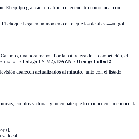
ón. El equipo grancanario afronta el encuentro como local con la
a. El choque llega en un momento en el que los detalles —un gol
as Canarias, una hora menos. Por la naturaleza de la competición, el
ermotion y LaLiga TV M2),
DAZN
y
Orange Fútbol 2
.
televisión aparecen
actualizados al minuto
, junto con el listado
isos, con dos victorias y un empate que lo mantienen sin conocer la
orial.
nsa local.