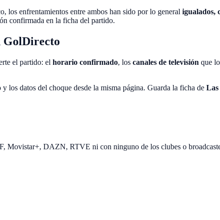
ico, los enfrentamientos entre ambos han sido por lo general
igualados,
ón confirmada en la ficha del partido.
n GolDirecto
rte el partido: el
horario confirmado
, los
canales de televisión
que lo
o
y los datos del choque desde la misma página. Guarda la ficha de
Las
EF, Movistar+, DAZN, RTVE ni con ninguno de los clubes o broadcast