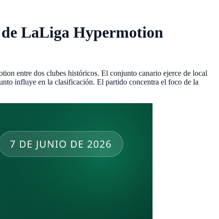
do de LaLiga Hypermotion
n entre dos clubes históricos. El conjunto canario ejerce de local
to influye en la clasificación. El partido concentra el foco de la