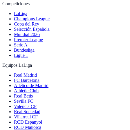
Competiciones
LaLiga
Champions League
Copa del Rey
Selección Española
Mundial 2026
Premier League
Serie A
Bundesliga
Ligue 1
Equipos LaLiga
Real Madrid
FC Barcelona
Atlético de Madrid
Athletic Club
Real Betis
Sevilla FC
Valencia CF
Real Sociedad
Villarreal CF
RCD Espanyol
RCD Mallorca