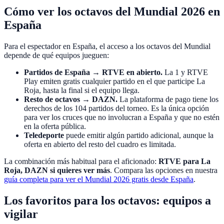
Cómo ver los octavos del Mundial 2026 en
España
Para el espectador en España, el acceso a los octavos del Mundial
depende de qué equipos jueguen:
Partidos de España → RTVE en abierto.
La 1 y RTVE
Play emiten gratis cualquier partido en el que participe La
Roja, hasta la final si el equipo llega.
Resto de octavos → DAZN.
La plataforma de pago tiene los
derechos de los 104 partidos del torneo. Es la única opción
para ver los cruces que no involucran a España y que no estén
en la oferta pública.
Teledeporte
puede emitir algún partido adicional, aunque la
oferta en abierto del resto del cuadro es limitada.
La combinación más habitual para el aficionado:
RTVE para La
Roja, DAZN si quieres ver más
. Compara las opciones en nuestra
guía completa para ver el Mundial 2026 gratis desde España
.
Los favoritos para los octavos: equipos a
vigilar