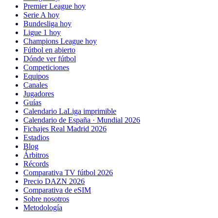
Premier League hoy
Serie A hoy
Bundesliga hoy
Ligue 1 hoy
Champions League hoy
Fútbol en abierto
Dónde ver fútbol
Competiciones
Equipos
Canales
Jugadores
Guías
Calendario LaLiga imprimible
Calendario de España · Mundial 2026
Fichajes Real Madrid 2026
Estadios
Blog
Árbitros
Récords
Comparativa TV fútbol 2026
Precio DAZN 2026
Comparativa de eSIM
Sobre nosotros
Metodología