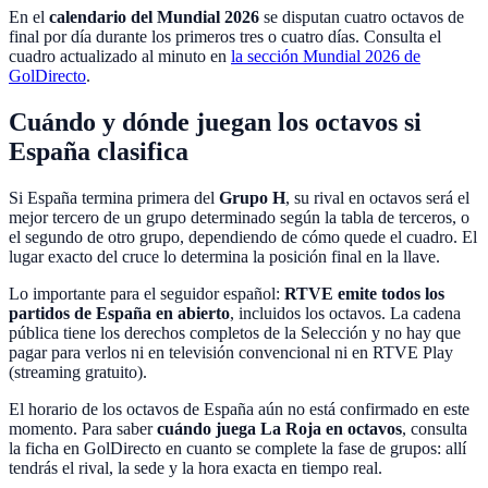
En el
calendario del Mundial 2026
se disputan cuatro octavos de
final por día durante los primeros tres o cuatro días. Consulta el
cuadro actualizado al minuto en
la sección Mundial 2026 de
GolDirecto
.
Cuándo y dónde juegan los octavos si
España clasifica
Si España termina primera del
Grupo H
, su rival en octavos será el
mejor tercero de un grupo determinado según la tabla de terceros, o
el segundo de otro grupo, dependiendo de cómo quede el cuadro. El
lugar exacto del cruce lo determina la posición final en la llave.
Lo importante para el seguidor español:
RTVE emite todos los
partidos de España en abierto
, incluidos los octavos. La cadena
pública tiene los derechos completos de la Selección y no hay que
pagar para verlos ni en televisión convencional ni en RTVE Play
(streaming gratuito).
El horario de los octavos de España aún no está confirmado en este
momento. Para saber
cuándo juega La Roja en octavos
, consulta
la ficha en GolDirecto en cuanto se complete la fase de grupos: allí
tendrás el rival, la sede y la hora exacta en tiempo real.