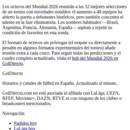
Los octavos del Mundial 2026 reunirán a las 32 mejores selecciones
de un torneo con novedades notables: el aumento a 48 equipos ha
abierto la puerta a debutantes históricos, pero también concentra el
talento en la fase eliminatoria. Los nombres habituales —Brasil,
Argentina, Francia, Alemania, España— aspiran a repetir su
condición de favoritos en esta ronda.
El formato de octavos sin prórrogas (el empate va directamente a
penaltis en algunos formatos experimentales del torneo) añade
tensión extra a cada cruce. Para seguir todas las predicciones y el
cuadro completo actualizado, visita el
hub del Mundial 2026 en
GolDirecto
.
GolDirecto
Horarios y canales de fútbol en España. Actualizado al minuto.
GolDirecto.com no está asociada ni afiliada con LaLiga, UEFA,
RFEF, Movistar+, DAZN, RTVE ni con ninguno de los clubes o
broadcasters mencionados.
Navegación
Partidos hoy
LaLiga hoy