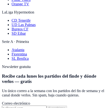
Orange TV
LaLiga Hypermotion
CD Tenerife
UD Las Palmas
Burgos CF
SD Eibar
Serie A · Primeira
Atalanta
Fiorentina
SL Benfica
Newsletter gratuita
Recibe cada lunes los partidos del finde y dónde
verlos — gratis
Un único correo a la semana con los partidos del fin de semana y el
canal donde verlos. Sin spam, baja cuando quieras.
Correo electrónico