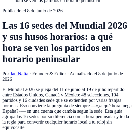
hora se ven los partidos en horario peninsular
Publicado el
8 de junio de 2026
Las 16 sedes del Mundial 2026
y sus husos horarios: a qué
hora se ven los partidos en
horario peninsular
Por
Jan Nafta
·
Founder & Editor
· Actualizado el
8 de junio de
2026
El Mundial 2026 se juega del 11 de junio al 19 de julio repartido
entre Estados Unidos, Canadá y México: 48 selecciones, 104
partidos y 16 ciudades sede que se extienden por varias franjas
horarias. Eso convierte la pregunta de siempre —«¿a qué hora juega
España?»— en una cuenta que cambia según la sede. Esta guía
agrupa las 16 sedes por su diferencia con la hora peninsular y te da
la regla para convertir cualquier horario local a tu reloj sin
equivocarte.