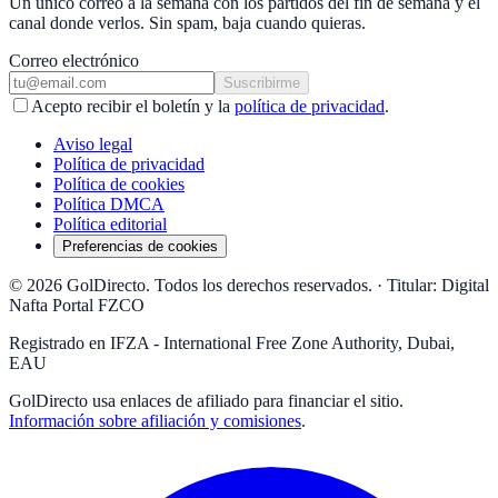
Un único correo a la semana con los partidos del fin de semana y el
canal donde verlos. Sin spam, baja cuando quieras.
Correo electrónico
Suscribirme
Acepto recibir el boletín y la
política de privacidad
.
Aviso legal
Política de privacidad
Política de cookies
Política DMCA
Política editorial
Preferencias de cookies
© 2026 GolDirecto. Todos los derechos reservados.
·
Titular: Digital
Nafta Portal FZCO
Registrado en IFZA - International Free Zone Authority, Dubai,
EAU
GolDirecto
usa enlaces de afiliado para financiar el sitio.
Información sobre afiliación y comisiones
.