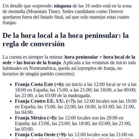
Un detalle que sorprende:
ninguna
de las 16 sedes está en la zona
de montaña (Mountain Time). Sedes candidatas como Denver
quedaron fuera del listado final, así que solo manejas estas cuatro
franjas.
De la hora local a la hora peninsular: la
regla de conversión
La cuenta es siempre la misma:
hora peninsular = hora local de la
sede + las horas de la franja
. Aplicada a las ventanas de inicio más
habituales en Norteamérica, queda así (ejemplos de franja, no
horarios de ningún partido concreto):
Franja Costa Este (+6):
un inicio a las 12:00 local se ve a las
18:00 en España; las 15:00, a las 21:00; las 18:00, a las 00:00;
las 21:00, a las 03:00 de la madrugada.
Franja Centro EE. UU. (+7):
las 12:00 locales son las 19:00
en España; las 15:00, las 22:00; las 18:00, la 01:00; las 21:00,
las 04:00.
Franja México (+8):
las 12:00 locales son las 20:00 en
España; las 15:00, las 23:00; las 18:00, las 02:00; las 21:00,
las 05:00.
Franja Costa Oeste (+9):
las 12:00 locales son las 21:00 en