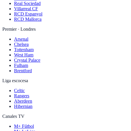
Real Sociedad
Villarreal CF
RCD Espanyol
RCD Mallorca
Premier · Londres
Arsenal
Chelsea
Tottenham
West Ham
Crystal Palace
Fulham
Brentford
Liga escocesa
Celtic
Rangers
Aberdeen
Hibernian
Canales TV
M+ Fútbol