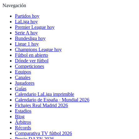
Navegación
Partidos hoy
LaLiga hoy
Premier League hoy
Serie A hoy
Bundesliga hoy
Ligue 1 hoy
Champions League hoy
Fútbol en abierto
Dónde ver fútbol
Competiciones
Equipos
Canales
Jugadores
Guías
Calendario LaLiga imprimible
Calendario de España · Mundial 2026
Fichajes Real Madrid 2026
Estadios
Blog
Árbitros
Récords
Comparativa TV fútbol 2026
Precio DAZN 2026