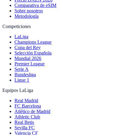
Comparativa de eSIM
Sobre nosotros
Metodología
Competiciones
LaLiga
Champions League
Copa del Rey
Selección Española
Mundial 2026
Premier League
Serie A
Bundesliga
Ligue 1
Equipos LaLiga
Real Madrid
FC Barcelona
Atlético de Madrid
Athletic Club
Real Betis
Sevilla FC
Valencia CF