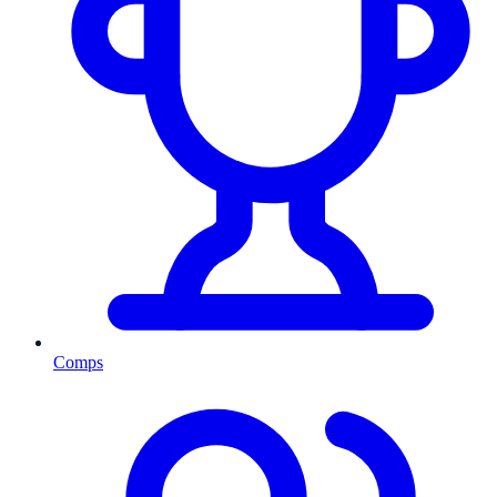
Comps