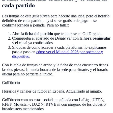
cada partido
Las franjas de esta guía sirven para hacerte una idea, pero el horario
definitivo de cada partido —y si se ve gratis o de pago— se
confirma jornada a jornada. Para no fallar:
Abre la
ficha del partido
que te interese en GolDirecto.
Comprueba el apartado de
Dónde ver
con la
hora peninsular
y el canal ya confirmados.
Si dudas de cómo acceder a cada plataforma, lo explicamos
paso a paso en
cómo ver el Mundial 2026 por operador y
dispositivo
.
Con la tabla de franjas de arriba y la ficha de cada encuentro tienes
las dos piezas: la banda horaria de la sede para situarte, y el horario
oficial para no perderte el inicio.
GolDirecto
Horarios y canales de fútbol en España. Actualizado al minuto.
GolDirecto.com no está asociada ni afiliada con LaLiga, UEFA,
RFEF, Movistar+, DAZN, RTVE ni con ninguno de los clubes o
broadcasters mencionados.