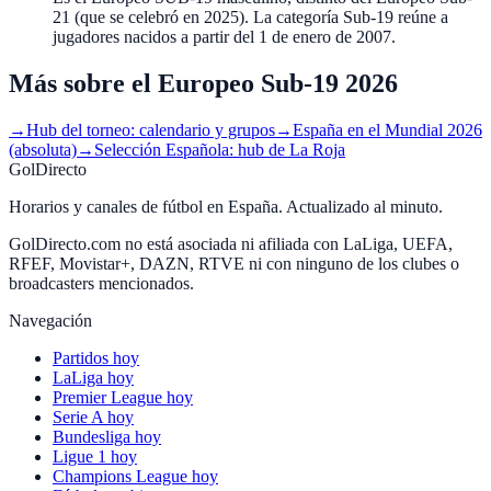
21 (que se celebró en 2025). La categoría Sub-19 reúne a
jugadores nacidos a partir del 1 de enero de 2007.
Más sobre el Europeo Sub-19 2026
→
Hub del torneo: calendario y grupos
→
España en el Mundial 2026
(absoluta)
→
Selección Española: hub de La Roja
GolDirecto
Horarios y canales de fútbol en España. Actualizado al minuto.
GolDirecto.com no está asociada ni afiliada con LaLiga, UEFA,
RFEF, Movistar+, DAZN, RTVE ni con ninguno de los clubes o
broadcasters mencionados.
Navegación
Partidos hoy
LaLiga hoy
Premier League hoy
Serie A hoy
Bundesliga hoy
Ligue 1 hoy
Champions League hoy