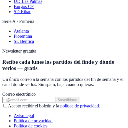
UD Las Palmas
Burgos CF
SD Eibar
Serie A · Primeira
Atalanta
Fiorentina
SL Benfica
Newsletter gratuita
Recibe cada lunes los partidos del finde y dónde
verlos — gratis
Un único correo a la semana con los partidos del fin de semana y el
canal donde verlos. Sin spam, baja cuando quieras.
Correo electrónico
Suscribirme
Acepto recibir el boletín y la
política de privacidad
.
Aviso legal
Política de privacidad
Política de cookies