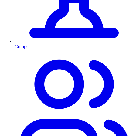
Comps