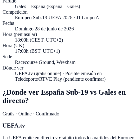
Partido
Gales – España (España – Gales)
Competición
Europeo Sub-19 UEFA 2026 · J1 Grupo A
Fecha
Domingo 28 de junio de 2026
Hora (peninsular)
18:00h (CEST, UTC+2)
Hora (UK)
17:00h (BST, UTC+1)
Sede
Racecourse Ground, Wrexham
Dónde ver
UEFA.tv (gratis online) · Posible emisión en
Teledeporte/RTVE Play (pendiente confirmar)
¿Dónde ver España Sub-19 vs Gales en
directo?
Gratis · Online · Confirmado
UEFA.tv
La UEFA emite en directo y gratuito todos los partidos del Europeo