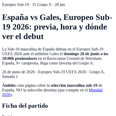
Europeo Sub-19 · J1 Grupo A · 28 jun
España vs Gales, Europeo Sub-
19 2026: previa, hora y dónde
ver el debut
La Sub-19 masculina de España debuta en el Europeo Sub-19
UEFA 2026 ante el anfitrión Gales el
domingo 28 de junio a las
18:00h peninsulares
en el Racecourse Ground de Wrexham.
España, 9× campeona, llega como favorita del Grupo A.
26 de junio de 2026 ·
Europeo Sub-19 UEFA 2026
· Grupo A,
Jornada 1
Ámbito:
esta página cubre la
selección masculina sub-19
de
España, NO la selección absoluta (que compite en el
Mundial
2026
).
Ficha del partido