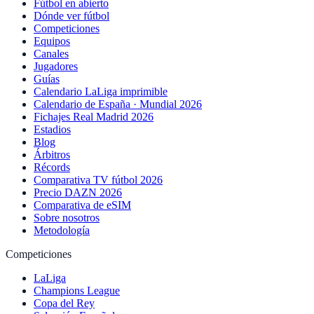
Fútbol en abierto
Dónde ver fútbol
Competiciones
Equipos
Canales
Jugadores
Guías
Calendario LaLiga imprimible
Calendario de España · Mundial 2026
Fichajes Real Madrid 2026
Estadios
Blog
Árbitros
Récords
Comparativa TV fútbol 2026
Precio DAZN 2026
Comparativa de eSIM
Sobre nosotros
Metodología
Competiciones
LaLiga
Champions League
Copa del Rey