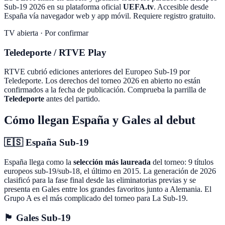
Sub-19 2026 en su plataforma oficial
UEFA.tv
. Accesible desde
España vía navegador web y app móvil. Requiere registro gratuito.
TV abierta · Por confirmar
Teledeporte / RTVE Play
RTVE cubrió ediciones anteriores del Europeo Sub-19 por
Teledeporte. Los derechos del torneo 2026 en abierto no están
confirmados a la fecha de publicación. Comprueba la parrilla de
Teledeporte
antes del partido.
Cómo llegan España y Gales al debut
🇪🇸 España Sub-19
España llega como la
selección más laureada
del torneo: 9 títulos
europeos sub-19/sub-18, el último en 2015. La generación de 2026
clasificó para la fase final desde las eliminatorias previas y se
presenta en Gales entre los grandes favoritos junto a Alemania. El
Grupo A es el más complicado del torneo para La Sub-19.
🏴󠁧󠁢󠁷󠁬󠁳󠁿 Gales Sub-19