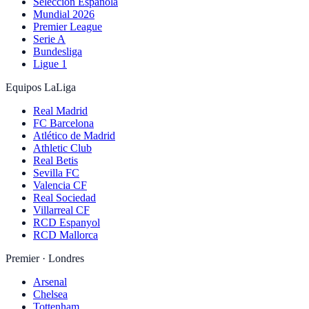
Selección Española
Mundial 2026
Premier League
Serie A
Bundesliga
Ligue 1
Equipos LaLiga
Real Madrid
FC Barcelona
Atlético de Madrid
Athletic Club
Real Betis
Sevilla FC
Valencia CF
Real Sociedad
Villarreal CF
RCD Espanyol
RCD Mallorca
Premier · Londres
Arsenal
Chelsea
Tottenham