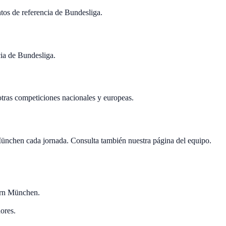
tos de referencia de Bundesliga.
cia de Bundesliga.
tras competiciones nacionales y europeas.
nchen cada jornada. Consulta también nuestra página del equipo.
ern München.
ores.