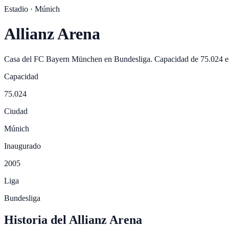
Estadio ·
Múnich
Allianz Arena
Casa del
FC Bayern München
en
Bundesliga
. Capacidad de
75.024
e
Capacidad
75.024
Ciudad
Múnich
Inaugurado
2005
Liga
Bundesliga
Historia del Allianz Arena