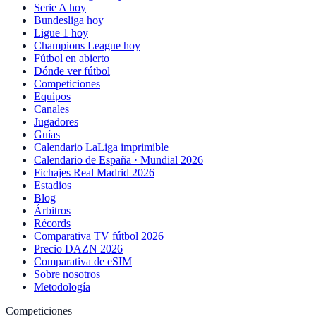
Serie A hoy
Bundesliga hoy
Ligue 1 hoy
Champions League hoy
Fútbol en abierto
Dónde ver fútbol
Competiciones
Equipos
Canales
Jugadores
Guías
Calendario LaLiga imprimible
Calendario de España · Mundial 2026
Fichajes Real Madrid 2026
Estadios
Blog
Árbitros
Récords
Comparativa TV fútbol 2026
Precio DAZN 2026
Comparativa de eSIM
Sobre nosotros
Metodología
Competiciones