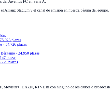
s del Juventus FC en Serie A.
el Allianz Stadium y el canal de emisión en nuestra página del equipo.
ión.
75.923 plazas
s · 54.726 plazas
 Bérgamo · 24.950 plazas
.147 plazas
.279 plazas
EF, Movistar+, DAZN, RTVE ni con ninguno de los clubes o broadcast