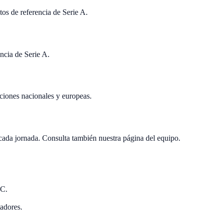
tos de referencia de Serie A.
encia de Serie A.
iciones nacionales y europeas.
ada jornada. Consulta también nuestra página del equipo.
FC.
tadores.