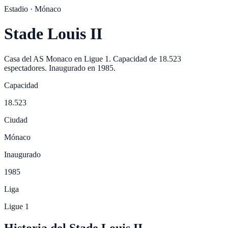
Estadio ·
Mónaco
Stade Louis II
Casa del
AS Monaco
en
Ligue 1
. Capacidad de
18.523
espectadores. Inaugurado en
1985
.
Capacidad
18.523
Ciudad
Mónaco
Inaugurado
1985
Liga
Ligue 1
Historia del Stade Louis II