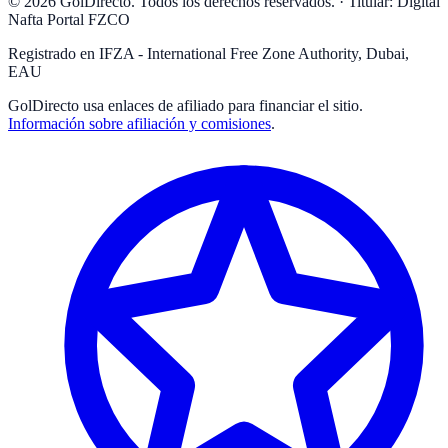
© 2026 GolDirecto. Todos los derechos reservados.
·
Titular: Digital
Nafta Portal FZCO
Registrado en IFZA - International Free Zone Authority, Dubai,
EAU
GolDirecto
usa enlaces de afiliado para financiar el sitio.
Información sobre afiliación y comisiones
.