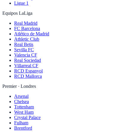
Ligue 1
Equipos LaLiga
Real Madrid
FC Barcelona
Atlético de Madrid
Athletic Club
Real Betis
Sevilla FC
Valencia CF
Real Sociedad
Villarreal CF
RCD Espanyol
RCD Mallorca
Premier · Londres
Arsenal
Chelsea
Tottenham
West Ham
Crystal Palace
Fulham
Brentford