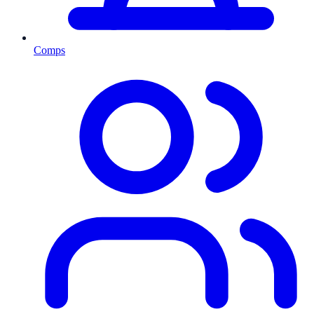
Comps