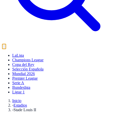
LaLiga
Champions League
Copa del Rey
Selección Española
Mundial 2026
Premier League
Serie A
Bundesliga
Ligue 1
Inicio
›
Estadios
›
Stade Louis II