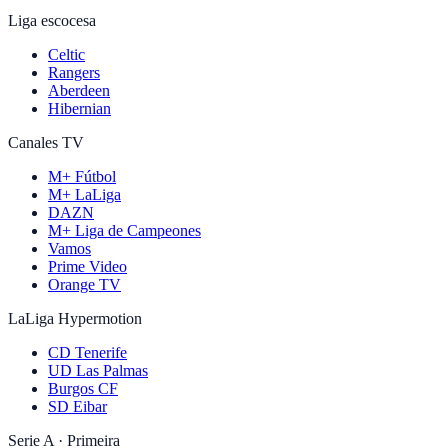
Liga escocesa
Celtic
Rangers
Aberdeen
Hibernian
Canales TV
M+ Fútbol
M+ LaLiga
DAZN
M+ Liga de Campeones
Vamos
Prime Video
Orange TV
LaLiga Hypermotion
CD Tenerife
UD Las Palmas
Burgos CF
SD Eibar
Serie A · Primeira