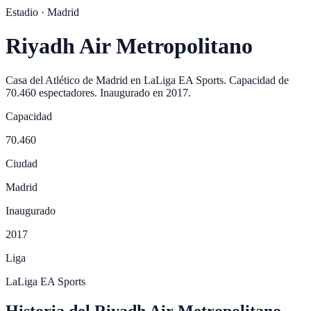
Estadio ·
Madrid
Riyadh Air Metropolitano
Casa del
Atlético de Madrid
en
LaLiga EA Sports
. Capacidad de
70.460
espectadores. Inaugurado en
2017
.
Capacidad
70.460
Ciudad
Madrid
Inaugurado
2017
Liga
LaLiga EA Sports
Historia del Riyadh Air Metropolitano