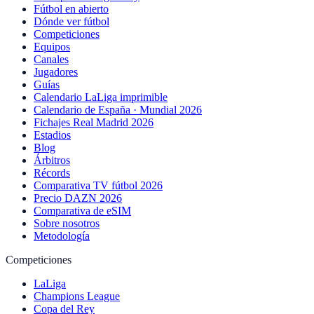
Fútbol en abierto
Dónde ver fútbol
Competiciones
Equipos
Canales
Jugadores
Guías
Calendario LaLiga imprimible
Calendario de España · Mundial 2026
Fichajes Real Madrid 2026
Estadios
Blog
Árbitros
Récords
Comparativa TV fútbol 2026
Precio DAZN 2026
Comparativa de eSIM
Sobre nosotros
Metodología
Competiciones
LaLiga
Champions League
Copa del Rey