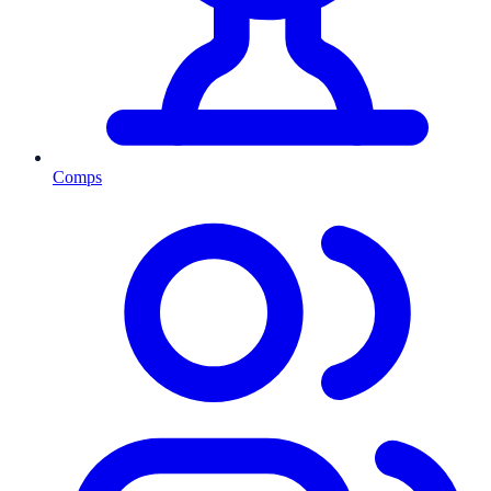
Comps