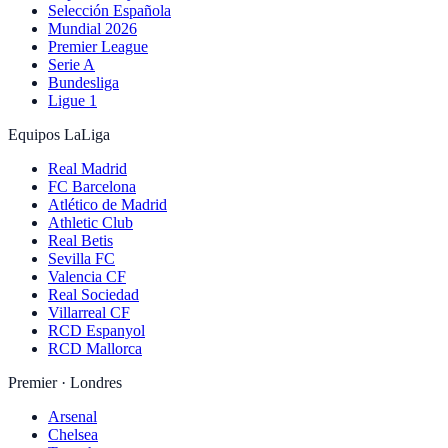
Selección Española
Mundial 2026
Premier League
Serie A
Bundesliga
Ligue 1
Equipos LaLiga
Real Madrid
FC Barcelona
Atlético de Madrid
Athletic Club
Real Betis
Sevilla FC
Valencia CF
Real Sociedad
Villarreal CF
RCD Espanyol
RCD Mallorca
Premier · Londres
Arsenal
Chelsea