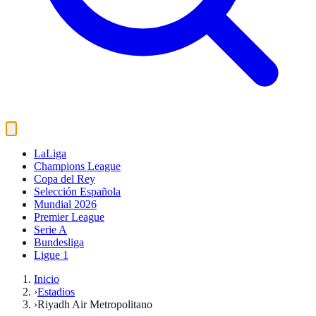
LaLiga
Champions League
Copa del Rey
Selección Española
Mundial 2026
Premier League
Serie A
Bundesliga
Ligue 1
Inicio
›
Estadios
›
Riyadh Air Metropolitano