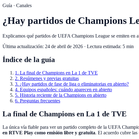
Guía ·
Canales
¿Hay partidos de Champions Le
Explicamos qué partidos de UEFA Champions League se emiten en abie
Última actualización:
24 de abril de 2026
· Lectura estimada:
5
min
Índice de la guía
1
.
La final de Champions en La 1 de TVE
2
.
Resúmenes y previas gratuitas
3
.
¿Hay partidos de fase de liga o eliminatorias en abierto?
4
.
Equipos españoles: cuándo aparecen en abierto
5
.
Historia reciente de la Champions en abierto
6
.
Preguntas frecuentes
La final de Champions en La 1 de TVE
La única vía fiable para ver un partido completo de la UEFA Champi
en RTVE Play como emisión libre y gratuita
. El acuerdo cubre la