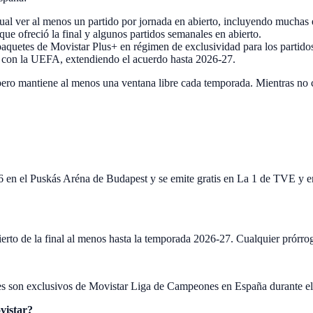
al ver al menos un partido por jornada en abierto, incluyendo muchas 
ue ofreció la final y algunos partidos semanales en abierto.
aquetes de Movistar Plus+ en régimen de exclusividad para los partidos 
 con la UEFA, extendiendo el acuerdo hasta 2026-27.
 pero mantiene al menos una ventana libre cada temporada. Mientras no ca
026 en el Puskás Aréna de Budapest y se emite gratis en La 1 de TVE 
rto de la final al menos hasta la temporada 2026-27. Cualquier prórrog
ales son exclusivos de Movistar Liga de Campeones en España durante el c
vistar?