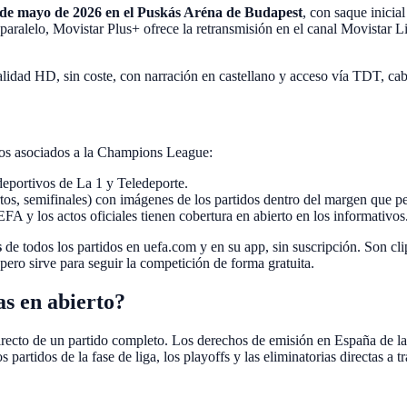
de mayo de 2026 en el Puskás Aréna de Budapest
, con saque inicia
paralelo, Movistar Plus+ ofrece la retransmisión en el canal Movistar
 calidad HD, sin coste, con narración en castellano y acceso vía TDT,
dos asociados a la Champions League:
deportivos de La 1 y Teledeporte.
rtos, semifinales) con imágenes de los partidos dentro del margen que p
UEFA y los actos oficiales tienen cobertura en abierto en los informativos
s
de todos los partidos en uefa.com y en su app, sin suscripción. Son cli
 pero sirve para seguir la competición de forma gratuita.
as en abierto?
n directo de un partido completo. Los derechos de emisión en España de
 partidos de la fase de liga, los playoffs y las eliminatorias directas 