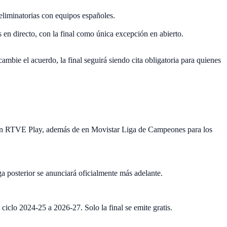
eliminatorias con equipos españoles.
en directo, con la final como única excepción en abierto.
mbie el acuerdo, la final seguirá siendo cita obligatoria para quienes
y en RTVE Play, además de en Movistar Liga de Campeones para los
a posterior se anunciará oficialmente más adelante.
iclo 2024-25 a 2026-27. Solo la final se emite gratis.