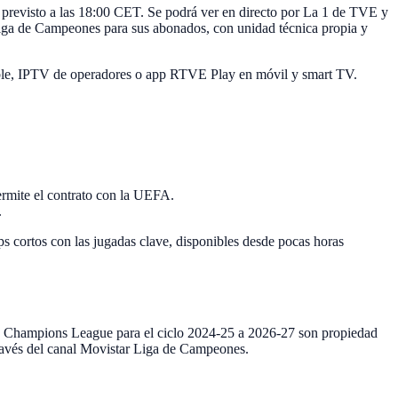
l previsto a las 18:00 CET. Se podrá ver en directo por La 1 de TVE y
 Liga de Campeones para sus abonados, con unidad técnica propia y
 cable, IPTV de operadores o app RTVE Play en móvil y smart TV.
ermite el contrato con la UEFA.
.
ps cortos con las jugadas clave, disponibles desde pocas horas
 la Champions League para el ciclo 2024-25 a 2026-27 son propiedad
a través del canal Movistar Liga de Campeones.