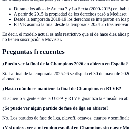
Durante los años de Antena 3 y La Sexta (2009-2015) era habitu
A partir de 2015 la propiedad de los derechos pasó a Mediaset, q
Desde la temporada 2018-19 los derechos se integraron en los p
RTVE asumió la final desde la temporada 2024-25 tras renovar
Es decir, el modelo actual es más restrictivo que el de hace diez años
no tienen suscripción a Movistar.
Preguntas frecuentes
¿Puedo ver la final de la Champions 2026 en abierto en España?
Sí. La final de la temporada 2025-26 se disputa el 30 de mayo de 2
abonados.
¿Hasta cuándo se mantiene la final de Champions en RTVE?
El acuerdo vigente entre la UEFA y RTVE garantiza la emisión en abie
¿Se puede ver algún partido de fase de liga en abierto?
No. Los partidos de fase de liga, playoff, octavos, cuartos y semifin
¿Y si quiero ver a mi equipo español en Champions sin pagar Mo