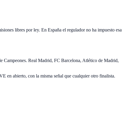
isiones libres por ley. En España el regulador no ha impuesto esa
a de Campeones. Real Madrid, FC Barcelona, Atlético de Madrid,
E en abierto, con la misma señal que cualquier otro finalista.