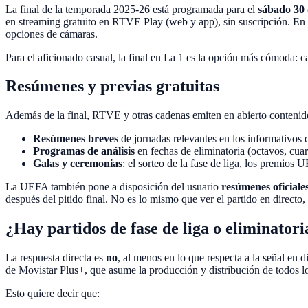
La final de la temporada 2025-26 está programada para el
sábado 30 
en streaming gratuito en RTVE Play (web y app), sin suscripción. En 
opciones de cámaras.
Para el aficionado casual, la final en La 1 es la opción más cómoda:
Resúmenes y previas gratuitas
Además de la final, RTVE y otras cadenas emiten en abierto conteni
Resúmenes breves
de jornadas relevantes en los informativos 
Programas de análisis
en fechas de eliminatoria (octavos, cua
Galas y ceremonias
: el sorteo de la fase de liga, los premios 
La UEFA también pone a disposición del usuario
resúmenes oficiale
después del pitido final. No es lo mismo que ver el partido en directo,
¿Hay partidos de fase de liga o eliminatori
La respuesta directa es
no
, al menos en lo que respecta a la señal e
de Movistar Plus+, que asume la producción y distribución de todos los
Esto quiere decir que: