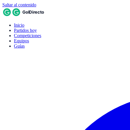
Saltar al contenido
Inicio
Partidos hoy
Competiciones
Equipos
Guías