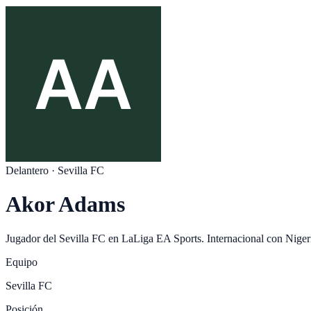
Delantero
·
Sevilla FC
Akor Adams
Jugador del
Sevilla FC
en
LaLiga EA Sports
. Internacional con
Niger
Equipo
Sevilla FC
Posición