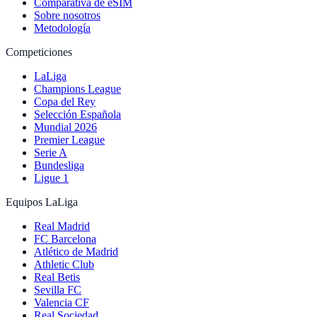
Comparativa de eSIM
Sobre nosotros
Metodología
Competiciones
LaLiga
Champions League
Copa del Rey
Selección Española
Mundial 2026
Premier League
Serie A
Bundesliga
Ligue 1
Equipos LaLiga
Real Madrid
FC Barcelona
Atlético de Madrid
Athletic Club
Real Betis
Sevilla FC
Valencia CF
Real Sociedad