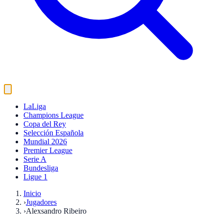
LaLiga
Champions League
Copa del Rey
Selección Española
Mundial 2026
Premier League
Serie A
Bundesliga
Ligue 1
Inicio
›
Jugadores
›
Alexsandro Ribeiro