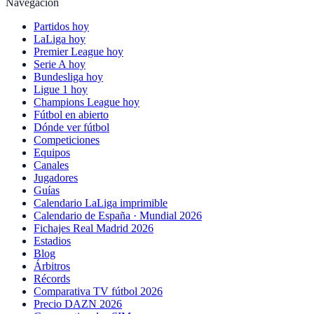
Navegación
Partidos hoy
LaLiga hoy
Premier League hoy
Serie A hoy
Bundesliga hoy
Ligue 1 hoy
Champions League hoy
Fútbol en abierto
Dónde ver fútbol
Competiciones
Equipos
Canales
Jugadores
Guías
Calendario LaLiga imprimible
Calendario de España · Mundial 2026
Fichajes Real Madrid 2026
Estadios
Blog
Árbitros
Récords
Comparativa TV fútbol 2026
Precio DAZN 2026