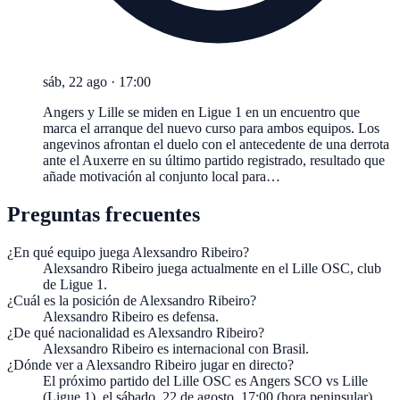
sáb, 22 ago
·
17:00
Angers y Lille se miden en Ligue 1 en un encuentro que
marca el arranque del nuevo curso para ambos equipos. Los
angevinos afrontan el duelo con el antecedente de una derrota
ante el Auxerre en su último partido registrado, resultado que
añade motivación al conjunto local para…
Preguntas frecuentes
¿En qué equipo juega Alexsandro Ribeiro?
Alexsandro Ribeiro juega actualmente en el Lille OSC, club
de Ligue 1.
¿Cuál es la posición de Alexsandro Ribeiro?
Alexsandro Ribeiro es defensa.
¿De qué nacionalidad es Alexsandro Ribeiro?
Alexsandro Ribeiro es internacional con Brasil.
¿Dónde ver a Alexsandro Ribeiro jugar en directo?
El próximo partido del Lille OSC es Angers SCO vs Lille
(Ligue 1), el sábado, 22 de agosto, 17:00 (hora peninsular).