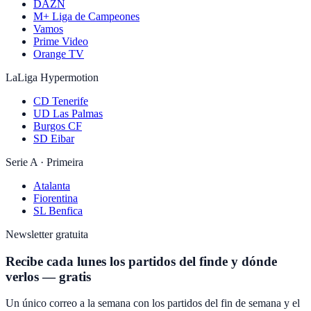
DAZN
M+ Liga de Campeones
Vamos
Prime Video
Orange TV
LaLiga Hypermotion
CD Tenerife
UD Las Palmas
Burgos CF
SD Eibar
Serie A · Primeira
Atalanta
Fiorentina
SL Benfica
Newsletter gratuita
Recibe cada lunes los partidos del finde y dónde
verlos — gratis
Un único correo a la semana con los partidos del fin de semana y el