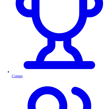
Comps