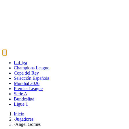
LaLiga
Champions League
Copa del Rey
Selección Española
Mundial 2026
Premier League
Serie A
Bundesliga
Ligue 1
Inicio
›
Jugadores
›
Angel Gomes