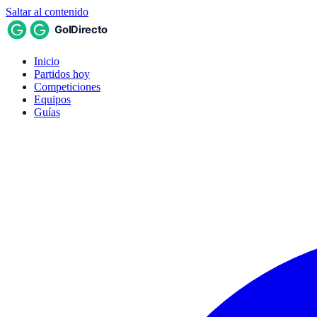
Saltar al contenido
Inicio
Partidos hoy
Competiciones
Equipos
Guías