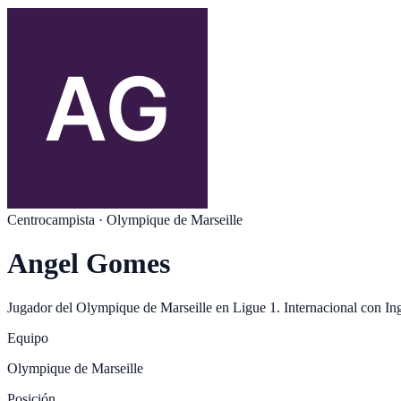
Centrocampista
·
Olympique de Marseille
Angel Gomes
Jugador del
Olympique de Marseille
en
Ligue 1
. Internacional con
Ing
Equipo
Olympique de Marseille
Posición