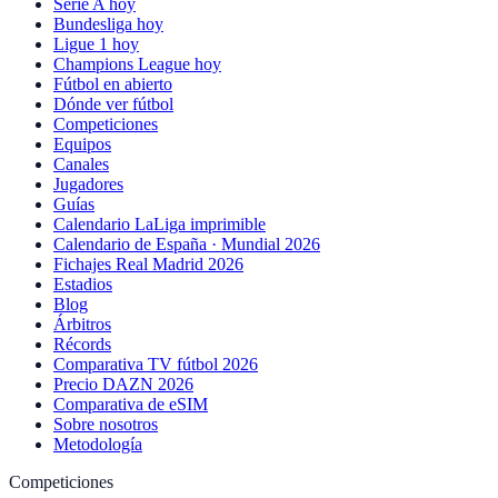
Serie A hoy
Bundesliga hoy
Ligue 1 hoy
Champions League hoy
Fútbol en abierto
Dónde ver fútbol
Competiciones
Equipos
Canales
Jugadores
Guías
Calendario LaLiga imprimible
Calendario de España · Mundial 2026
Fichajes Real Madrid 2026
Estadios
Blog
Árbitros
Récords
Comparativa TV fútbol 2026
Precio DAZN 2026
Comparativa de eSIM
Sobre nosotros
Metodología
Competiciones