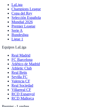
LaLiga
Champions League
Copa del Rey
Selección Española
Mundial 2026
Premier League
Serie A
Bundesliga
Ligue 1
Equipos LaLiga
Real Madrid
FC Barcelona
Atlético de Madrid
Athletic Club
Real Betis
Sevilla FC
Valencia CF
Real Sociedad
Villarreal CF
RCD Espanyol
RCD Mallorca
Premier · Londres