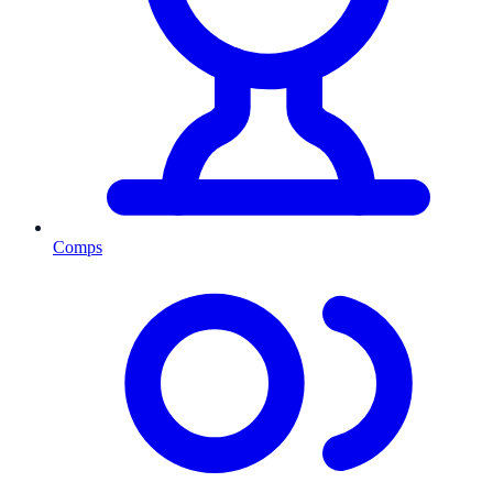
Comps