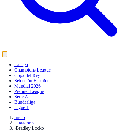
LaLiga
Champions League
Copa del Rey
Selección Española
Mundial 2026
Premier League
Serie A
Bundesliga
Ligue 1
Inicio
›
Jugadores
›
Bradley Locko