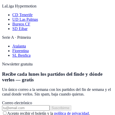
LaLiga Hypermotion
CD Tenerife
UD Las Palmas
Burgos CF
SD Eibar
Serie A · Primeira
Atalanta
Fiorentina
SL Benfica
Newsletter gratuita
Recibe cada lunes los partidos del finde y dónde
verlos — gratis
Un único correo a la semana con los partidos del fin de semana y el
canal donde verlos. Sin spam, baja cuando quieras.
Correo electrónico
Suscribirme
Acepto recibir el boletín y la
política de privacidad
.