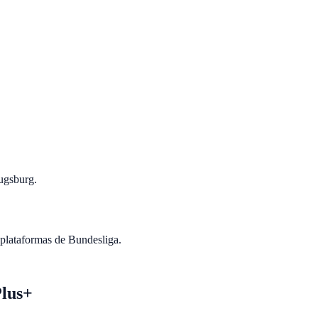
Augsburg.
 plataformas de Bundesliga.
Plus+