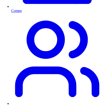
Comps