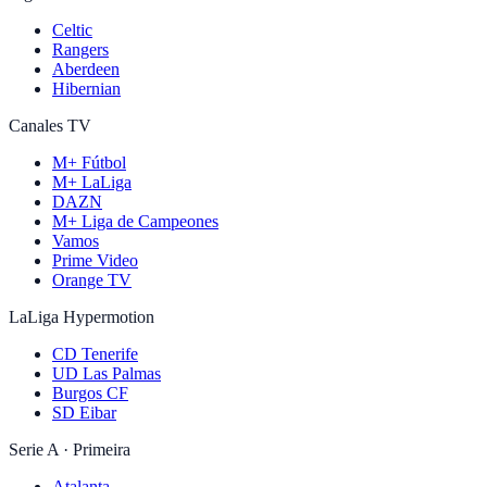
Celtic
Rangers
Aberdeen
Hibernian
Canales TV
M+ Fútbol
M+ LaLiga
DAZN
M+ Liga de Campeones
Vamos
Prime Video
Orange TV
LaLiga Hypermotion
CD Tenerife
UD Las Palmas
Burgos CF
SD Eibar
Serie A · Primeira
Atalanta