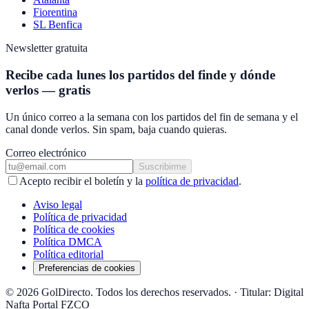
Fiorentina
SL Benfica
Newsletter gratuita
Recibe cada lunes los partidos del finde y dónde
verlos — gratis
Un único correo a la semana con los partidos del fin de semana y el
canal donde verlos. Sin spam, baja cuando quieras.
Correo electrónico
Suscribirme
Acepto recibir el boletín y la
política de privacidad
.
Aviso legal
Política de privacidad
Política de cookies
Política DMCA
Política editorial
Preferencias de cookies
© 2026 GolDirecto. Todos los derechos reservados.
·
Titular: Digital
Nafta Portal FZCO