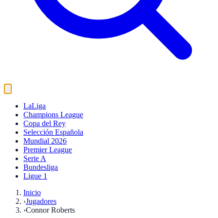
LaLiga
Champions League
Copa del Rey
Selección Española
Mundial 2026
Premier League
Serie A
Bundesliga
Ligue 1
Inicio
›
Jugadores
›
Connor Roberts