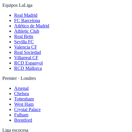
Equipos LaLiga
Real Madrid
FC Barcelona
Atlético de Madrid
Athletic Club
Real Betis
Sevilla FC
Valencia CF
Real Sociedad
Villarreal CF
RCD Espanyol
RCD Mallorca
Premier · Londres
Arsenal
Chelsea
Tottenham
West Ham
Crystal Palace
Fulham
Brentford
Liga escocesa