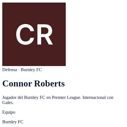
Defensa
·
Burnley FC
Connor Roberts
Jugador del
Burnley FC
en
Premier League
. Internacional con
Gales
.
Equipo
Burnley FC