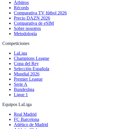
Árbitros
Récords
Comparativa TV fútbol 2026
Precio DAZN 2026
Comparativa de eSIM
Sobre nosotros
Metodología
Competiciones
LaLiga
Champions League
Copa del Rey
Selección Española
Mundial 2026
Premier League
Serie A
Bundesliga
Ligue 1
Equipos LaLiga
Real Madrid
FC Barcelona
Atlético de Madrid