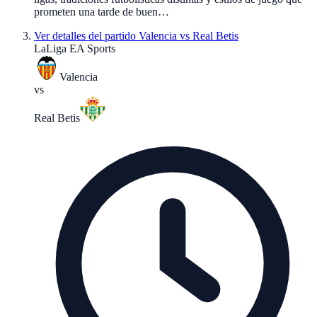
prometen una tarde de buen…
Ver detalles del partido
Valencia vs Real Betis
LaLiga EA Sports
Valencia
vs
Real Betis