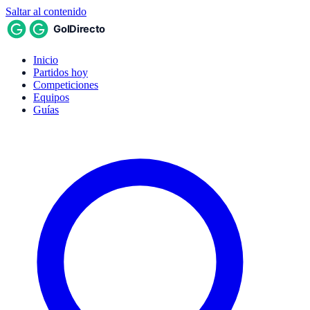
Saltar al contenido
Inicio
Partidos hoy
Competiciones
Equipos
Guías