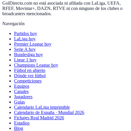
GolDirecto.com no está asociada ni afiliada con LaLiga, UEFA,
RFEF, Movistar+, DAZN, RTVE ni con ninguno de los clubes o
broadcasters mencionados.
Navegación
Partidos hoy
LaLiga hoy
Premier League hoy
Serie A hoy
Bundesliga hoy
Ligue 1 hoy
Champions League hoy
Fútbol en abierto
Dónde ver fútbol
Competiciones
Equipos
Canales
Jugadores
Guías
Calendario LaLiga imprimible
Calendario de España · Mundial 2026
Fichajes Real Madrid 2026
Estadios
Blog