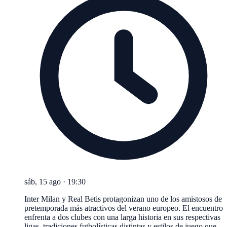
sáb, 15 ago
·
19:30
Inter Milan y Real Betis protagonizan uno de los amistosos de
pretemporada más atractivos del verano europeo. El encuentro
enfrenta a dos clubes con una larga historia en sus respectivas
ligas, tradiciones futbolísticas distintas y estilos de juego que