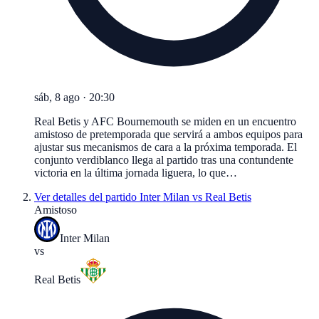
sáb, 8 ago
·
20:30
Real Betis y AFC Bournemouth se miden en un encuentro
amistoso de pretemporada que servirá a ambos equipos para
ajustar sus mecanismos de cara a la próxima temporada. El
conjunto verdiblanco llega al partido tras una contundente
victoria en la última jornada liguera, lo que…
Ver detalles del partido
Inter Milan vs Real Betis
Amistoso
Inter Milan
vs
Real Betis