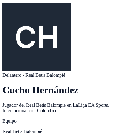
Delantero
·
Real Betis Balompié
Cucho Hernández
Jugador del
Real Betis Balompié
en
LaLiga EA Sports
.
Internacional con
Colombia
.
Equipo
Real Betis Balompié