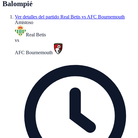
Balompié
Ver detalles del partido
Real Betis vs AFC Bournemouth
Amistoso
Real Betis
vs
AFC Bournemouth