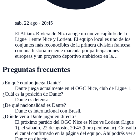
sáb, 22 ago
·
20:45
El Allianz Riviera de Niza acoge un nuevo capítulo de la
Ligue 1 entre Nice y Lorient. El equipo local es uno de los
conjuntos más reconocibles de la primera división francesa,
con una historia reciente marcada por participaciones
europeas y un proyecto deportivo ambicioso en la…
Preguntas frecuentes
¿En qué equipo juega Dante?
Dante juega actualmente en el OGC Nice, club de Ligue 1.
¿Cuál es la posición de Dante?
Dante es defensa.
¿De qué nacionalidad es Dante?
Dante es internacional con Brasil.
¿Dónde ver a Dante jugar en directo?
El próximo partido del OGC Nice es Nice vs Lorient (Ligue
1), el sábado, 22 de agosto, 20:45 (hora peninsular). Consulta
el canal confirmado en la página del equipo. Ahí podrás ver a
Dante en directo.