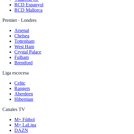
RCD Espanyol
RCD Mallorca
Premier · Londres
Arsenal
Chelsea
Tottenham
West Ham
Crystal Palace
Fulham
Brentford
Liga escocesa
Celtic
Rangers
Aberdeen
Hibernian
Canales TV
M+ Fútbol
M+ LaLiga
DAZN