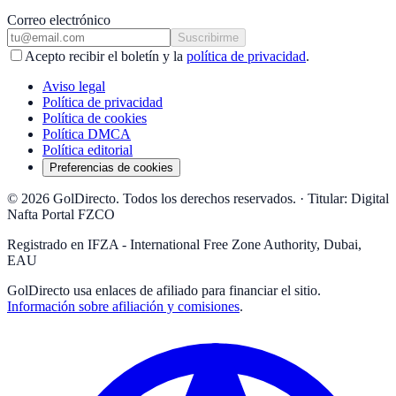
Correo electrónico
Suscribirme
Acepto recibir el boletín y la
política de privacidad
.
Aviso legal
Política de privacidad
Política de cookies
Política DMCA
Política editorial
Preferencias de cookies
© 2026 GolDirecto. Todos los derechos reservados.
·
Titular: Digital
Nafta Portal FZCO
Registrado en IFZA - International Free Zone Authority, Dubai,
EAU
GolDirecto
usa enlaces de afiliado para financiar el sitio.
Información sobre afiliación y comisiones
.