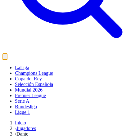
LaLiga
Champions League
Copa del Rey
Selección Española
Mundial 2026
Premier League
Serie A
Bundesliga
Ligue 1
Inicio
›
Jugadores
›
Dante