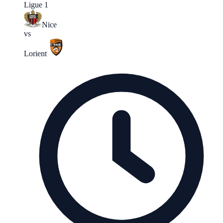
Ligue 1
Nice
vs
Lorient