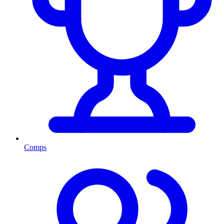
Comps