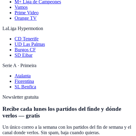
M+ Liga de Campeones
Vamos
Prime Video
Orange TV
LaLiga Hypermotion
CD Tenerife
UD Las Palmas
Burgos CF
SD Eibar
Serie A · Primeira
Atalanta
Fiorentina
SL Benfica
Newsletter gratuita
Recibe cada lunes los partidos del finde y dónde
verlos — gratis
Un único correo a la semana con los partidos del fin de semana y el
canal donde verlos. Sin spam, baja cuando quieras.