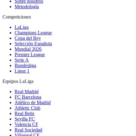
Sobre nosotros
Metodología
Competiciones
LaLiga
Champions League
Copa del Rey
Selección Española
Mundial 2026
Premier League
Serie A
Bundesliga
Ligue 1
Equipos LaLiga
Real Madrid
FC Barcelona
Atlético de Madrid
Athletic Club
Real Betis
Sevilla FC
Valencia CF
Real Sociedad
Villarreal CF