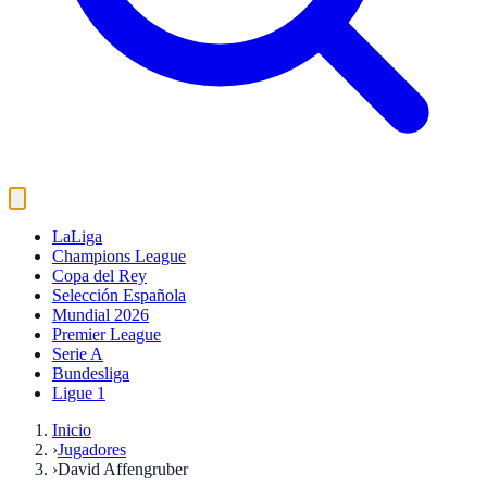
LaLiga
Champions League
Copa del Rey
Selección Española
Mundial 2026
Premier League
Serie A
Bundesliga
Ligue 1
Inicio
›
Jugadores
›
David Affengruber