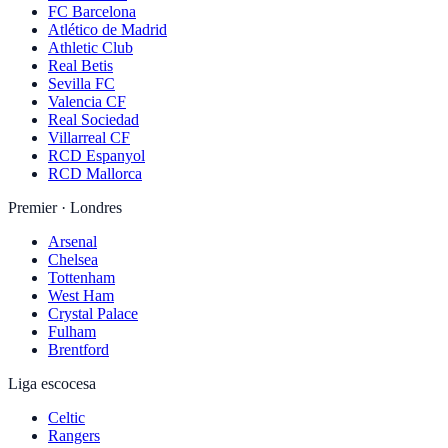
FC Barcelona
Atlético de Madrid
Athletic Club
Real Betis
Sevilla FC
Valencia CF
Real Sociedad
Villarreal CF
RCD Espanyol
RCD Mallorca
Premier · Londres
Arsenal
Chelsea
Tottenham
West Ham
Crystal Palace
Fulham
Brentford
Liga escocesa
Celtic
Rangers