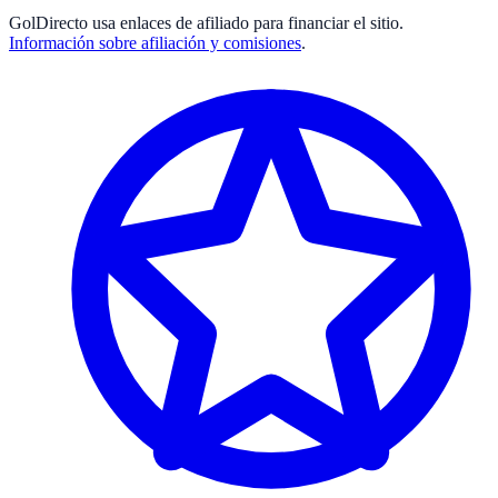
GolDirecto
usa enlaces de afiliado para financiar el sitio.
Información sobre afiliación y comisiones
.