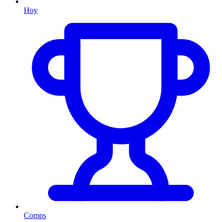
Hoy
Comps