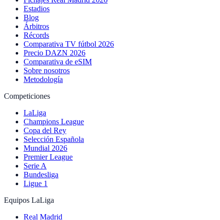
Estadios
Blog
Árbitros
Récords
Comparativa TV fútbol 2026
Precio DAZN 2026
Comparativa de eSIM
Sobre nosotros
Metodología
Competiciones
LaLiga
Champions League
Copa del Rey
Selección Española
Mundial 2026
Premier League
Serie A
Bundesliga
Ligue 1
Equipos LaLiga
Real Madrid