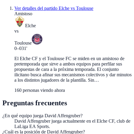
Ver detalles del partido
Elche vs Toulouse
Amistoso
Elche
vs
Toulouse
0
–
0
31'
El Elche CF y el Toulouse FC se miden en un amistoso de
pretemporada que sirve a ambos equipos para perfilar sus
propuestas de cara a la próxima temporada. El conjunto
ilicitano busca afinar sus mecanismos colectivos y dar minutos
a los distintos jugadores de la plantilla. Sin…
160
personas viendo ahora
Preguntas frecuentes
¿En qué equipo juega David Affengruber?
David Affengruber juega actualmente en el Elche CF, club de
LaLiga EA Sports.
¿Cuál es la posición de David Affengruber?