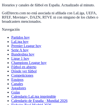
Horarios y canales de fútbol en España. Actualizado al minuto.
GolDirecto.com no está asociada ni afiliada con LaLiga, UEFA,
RFEF, Movistar+, DAZN, RTVE ni con ninguno de los clubes o
broadcasters mencionados.
Navegación
Partidos hoy
LaLiga hoy
Premier League hoy
Serie A hoy
Bundesliga hoy
Ligue 1 hoy
Champions League hoy
Fútbol en abierto
Dónde ver fútbol
Competiciones
Equipos
Canales
Jugadores
Guías
Calendario LaLiga imprimible
Calendario de España · Mundial 2026
Fichajes Real Madrid 2026