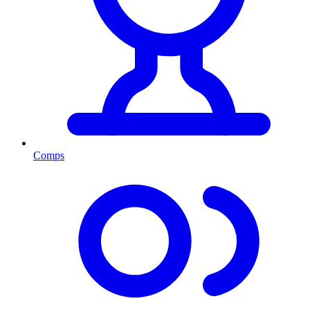
Comps