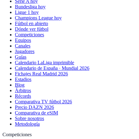
Serie A hoy
Bundesliga hoy
Ligue 1 hoy
Champions League hoy
Fútbol en abierto
Dónde ver fútbol
Competiciones
Equipos
Canales
Jugadores
Guías
Calendario LaLiga imprimible
Calendario de España · Mundial 2026
Fichajes Real Madrid 2026
Estadios
Blog
Árbitros
Récords
Comparativa TV fútbol 2026
Precio DAZN 2026
Comparativa de eSIM
Sobre nosotros
Metodología
Competiciones