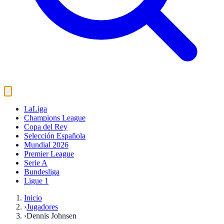
LaLiga
Champions League
Copa del Rey
Selección Española
Mundial 2026
Premier League
Serie A
Bundesliga
Ligue 1
Inicio
›
Jugadores
›
Dennis Johnsen