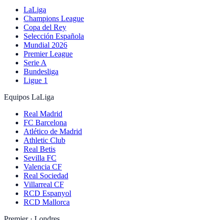
LaLiga
Champions League
Copa del Rey
Selección Española
Mundial 2026
Premier League
Serie A
Bundesliga
Ligue 1
Equipos LaLiga
Real Madrid
FC Barcelona
Atlético de Madrid
Athletic Club
Real Betis
Sevilla FC
Valencia CF
Real Sociedad
Villarreal CF
RCD Espanyol
RCD Mallorca
Premier · Londres