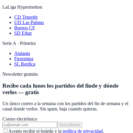
LaLiga Hypermotion
CD Tenerife
UD Las Palmas
Burgos CF
SD Eibar
Serie A · Primeira
Atalanta
Fiorentina
SL Benfica
Newsletter gratuita
Recibe cada lunes los partidos del finde y dónde
verlos — gratis
Un único correo a la semana con los partidos del fin de semana y el
canal donde verlos. Sin spam, baja cuando quieras.
Correo electrónico
Suscribirme
Acepto recibir el boletín y la
política de privacidad
.